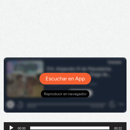
Reproductor
00:00
00:22