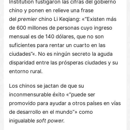
Institution fustigaron las cifras del gobierno
chino y ponen en relieve una frase
del
premier
chino Li Keqiang: «
Existen más
de 600 millones de personas cuyo ingreso
mensual es de 140 dólares, que no son
suficientes para rentar un cuarto en las
ciudades
«. No es ningún secreto la aguda
disparidad entre las prósperas ciudades y su
entorno rural.
Los chinos se jactan de que su
inconmensurable éxito «
puede ser
promovido para ayudar a otros países en vías
de desarrollo en el mundo
» como
inigualable
soft power.