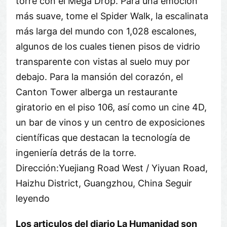
torre con el Mega Drop. Para una emoción
más suave, tome el Spider Walk, la escalinata
más larga del mundo con 1,028 escalones,
algunos de los cuales tienen pisos de vidrio
transparente con vistas al suelo muy por
debajo. Para la mansión del corazón, el
Canton Tower alberga un restaurante
giratorio en el piso 106, así como un cine 4D,
un bar de vinos y un centro de exposiciones
científicas que destacan la tecnología de
ingeniería detrás de la torre.
Dirección:Yuejiang Road West / Yiyuan Road,
Haizhu District, Guangzhou, China Seguir
leyendo
Los articulos del diario La Humanidad son