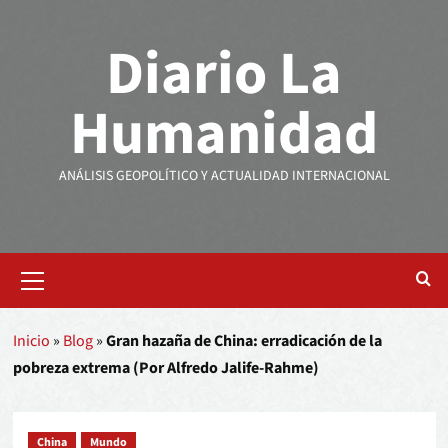
Diario La
Humanidad
ANÁLISIS GEOPOLÍTICO Y ACTUALIDAD INTERNACIONAL
Inicio
»
Blog
»
Gran hazaña de China: erradicación de la
pobreza extrema (Por Alfredo Jalife-Rahme)
China
Mundo