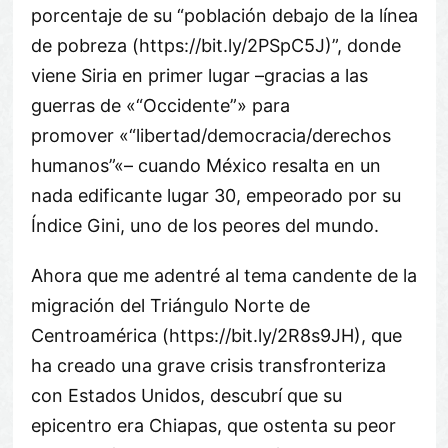
porcentaje de su “población debajo de la línea
de pobreza (https://bit.ly/2PSpC5J)”, donde
viene Siria en primer lugar –gracias a las
guerras de «
Occidente
» para
promover «
libertad/democracia/derechos
humanos
«– cuando México resalta en un
nada edificante lugar 30, empeorado por su
Índice Gini, uno de los peores del mundo.
Ahora que me adentré al tema candente de la
migración del Triángulo Norte de
Centroamérica (https://bit.ly/2R8s9JH), que
ha creado una grave crisis transfronteriza
con Estados Unidos, descubrí que su
epicentro era Chiapas, que ostenta su peor