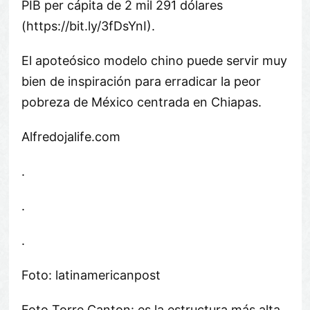
PIB per cápita de 2 mil 291 dólares
(https://bit.ly/3fDsYnI).
El apoteósico modelo chino puede servir muy
bien de inspiración para erradicar la peor
pobreza de México centrada en Chiapas.
Alfredojalife.com
.
.
.
Foto: latinamericanpost
Foto Torre Canton: es la estructura más alta