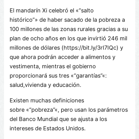
El mandarín Xi celebró el «
salto
histórico
» de haber sacado de la pobreza a
100 millones de las zonas rurales gracias a su
plan de ocho años en los que invirtió 246 mil
millones de dólares (https://bit.ly/3rI7IQc) y
que ahora podrán acceder a alimentos y
vestimenta, mientras el gobierno
proporcionará sus tres «
garantías
«:
salud,vivienda y educación.
Existen muchas definiciones
sobre «
pobreza
«, pero usan los parámetros
del Banco Mundial que se ajusta a los
intereses de Estados Unidos.