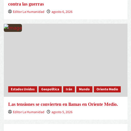
contra las guerras
Editor La Humanidad
agosto 6, 2026
Estados Unidos
Geopolítica
Irán
Mundo
Oriente Medio
Las tensiones se convierten en llamas en Oriente Medio.
Editor La Humanidad
agosto 5, 2026