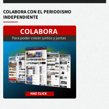
de
audio
COLABORA CON EL PERIODISMO
INDEPENDIENTE