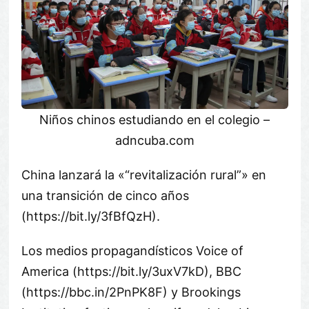
Niños chinos estudiando en el colegio –
adncuba.com
China lanzará la «
revitalización rural
» en
una transición de cinco años
(https://bit.ly/3fBfQzH).
Los medios propagandísticos Voice of
America (https://bit.ly/3uxV7kD), BBC
(https://bbc.in/2PnPK8F) y Brookings