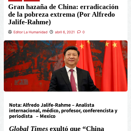
Gran hazaña de China: erradicación
de la pobreza extrema (Por Alfredo
Jalife-Rahme)
Editor La Humanidad
abril 6, 2021
0
Nota: Alfredo Jalife-Rahme – Analista
internacional, médico, profesor, conferencista y
periodista – Mexico
Global Times
exultó que “China