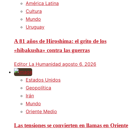
América Latina
Cultura
Mundo
Uruguay
A 81 años de Hiroshima: el grito de los
«hibakusha» contra las guerras
Editor La Humanidad
agosto 6, 2026
Estados Unidos
Geopolítica
Irán
Mundo
Oriente Medio
Las tensiones se convierten en llamas en Oriente