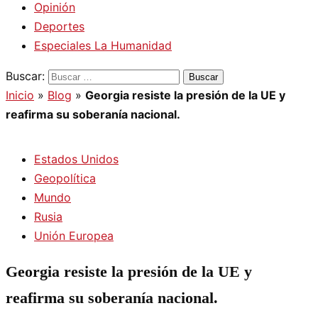
Opinión
Deportes
Especiales La Humanidad
Buscar:
Inicio
»
Blog
»
Georgia resiste la presión de la UE y
reafirma su soberanía nacional.
Estados Unidos
Geopolítica
Mundo
Rusia
Unión Europea
Georgia resiste la presión de la UE y
reafirma su soberanía nacional.