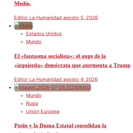
Medio.
Editor La Humanidad
agosto 5, 2026
Estados Unidos
Mundo
El «fantasma socialista»: el auge de la
«izquierda» demócrata que atormenta a Trump
Editor La Humanidad
agosto 4, 2026
Mundo
Rusia
Unión Europea
Putin y la Duma Estatal consolidan la