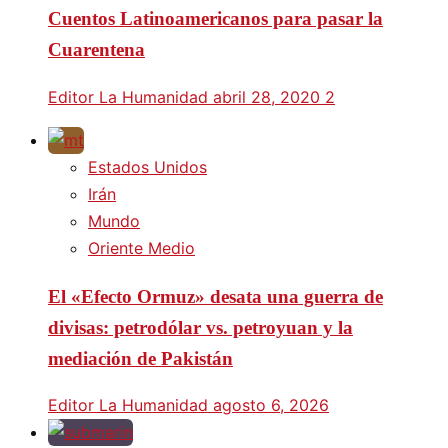
Cuentos Latinoamericanos para pasar la
Cuarentena
Editor La Humanidad
abril 28, 2020
2
Estados Unidos
Irán
Mundo
Oriente Medio
El «Efecto Ormuz» desata una guerra de
divisas: petrodólar vs. petroyuan y la
mediación de Pakistán
Editor La Humanidad
agosto 6, 2026