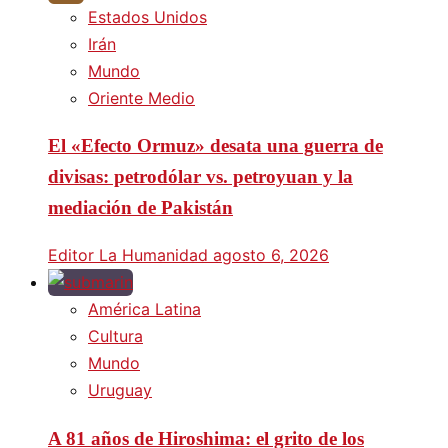
Estados Unidos
Irán
Mundo
Oriente Medio
El «Efecto Ormuz» desata una guerra de
divisas: petrodólar vs. petroyuan y la
mediación de Pakistán
Editor La Humanidad
agosto 6, 2026
América Latina
Cultura
Mundo
Uruguay
A 81 años de Hiroshima: el grito de los