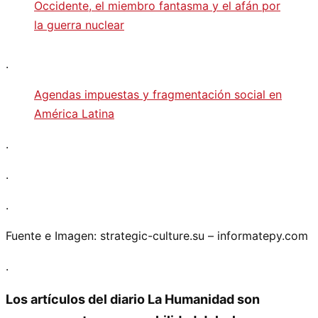
Occidente, el miembro fantasma y el afán por
la guerra nuclear
.
Agendas impuestas y fragmentación social en
América Latina
.
.
.
Fuente e Imagen: strategic-culture.su – informatepy.com
.
Los artículos del diario La Humanidad son