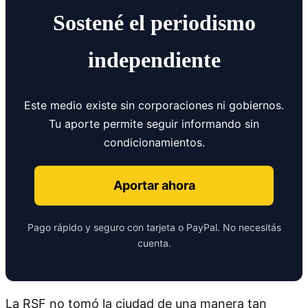
Sostené el periodismo
independiente
Este medio existe sin corporaciones ni gobiernos.
Tu aporte permite seguir informando sin
condicionamientos.
Aportar ahora
Pago rápido y seguro con tarjeta o PayPal. No necesitás
cuenta.
La RSF no tomó la ciudad de una manera tan