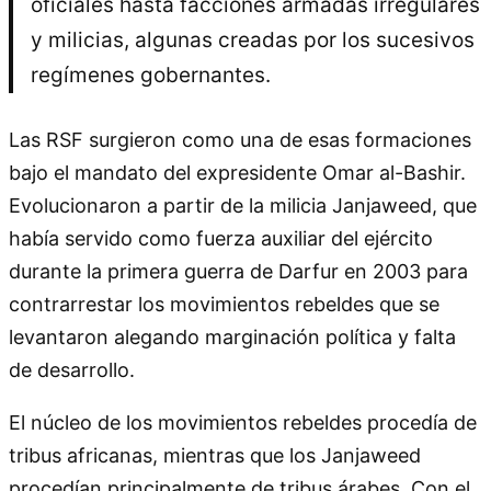
oficiales hasta facciones armadas irregulares
y milicias, algunas creadas por los sucesivos
regímenes gobernantes.
Las RSF surgieron como una de esas formaciones
bajo el mandato del expresidente Omar al-Bashir.
Evolucionaron a partir de la milicia Janjaweed, que
había servido como fuerza auxiliar del ejército
durante la primera guerra de Darfur en 2003 para
contrarrestar los movimientos rebeldes que se
levantaron alegando marginación política y falta
de desarrollo.
El núcleo de los movimientos rebeldes procedía de
tribus africanas, mientras que los Janjaweed
procedían principalmente de tribus árabes. Con el