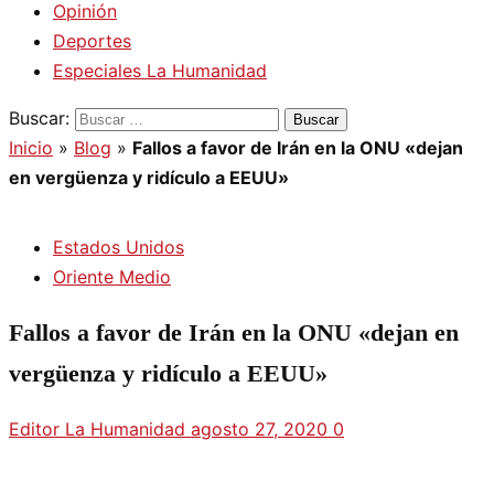
Opinión
Deportes
Especiales La Humanidad
Buscar:
Inicio
»
Blog
»
Fallos a favor de Irán en la ONU «dejan
en vergüenza y ridículo a EEUU»
Estados Unidos
Oriente Medio
Fallos a favor de Irán en la ONU «dejan en
vergüenza y ridículo a EEUU»
Editor La Humanidad
agosto 27, 2020
0