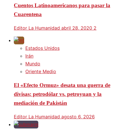
Cuentos Latinoamericanos para pasar la
Cuarentena
Editor La Humanidad
abril 28, 2020
2
Estados Unidos
Irán
Mundo
Oriente Medio
El «Efecto Ormuz» desata una guerra de
divisas: petrodólar vs. petroyuan y la
mediación de Pakistán
Editor La Humanidad
agosto 6, 2026