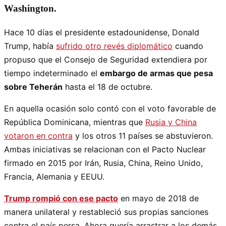
Washington.
Hace 10 días el presidente estadounidense, Donald
Trump, había
sufrido otro revés diplomático
cuando
propuso que el Consejo de Seguridad extendiera por
tiempo indeterminado el
embargo de armas que pesa
sobre Teherán
hasta el 18 de octubre.
En aquella ocasión solo contó con el voto favorable de
República Dominicana, mientras que
Rusia y China
votaron en contra
y los otros 11 países se abstuvieron.
Ambas iniciativas se relacionan con el Pacto Nuclear
firmado en 2015 por Irán, Rusia, China, Reino Unido,
Francia, Alemania y EEUU.
Trump rompió con ese pacto
en mayo de 2018 de
manera unilateral y restableció sus propias sanciones
contra el país persa. Ahora quería arrastrar a los demás