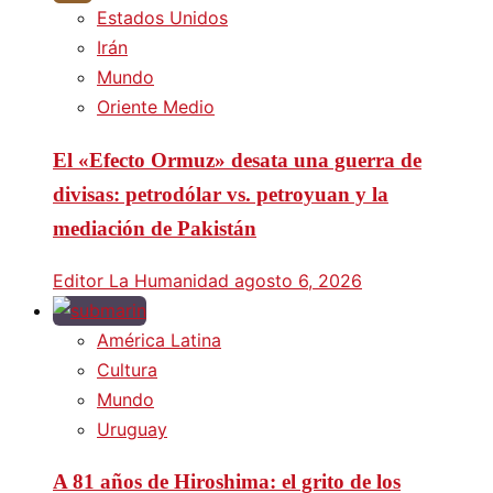
Estados Unidos
Irán
Mundo
Oriente Medio
El «Efecto Ormuz» desata una guerra de
divisas: petrodólar vs. petroyuan y la
mediación de Pakistán
Editor La Humanidad
agosto 6, 2026
América Latina
Cultura
Mundo
Uruguay
A 81 años de Hiroshima: el grito de los