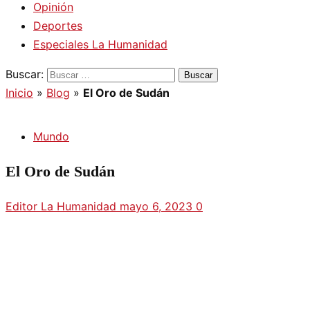
Opinión
Deportes
Especiales La Humanidad
Buscar:
Inicio
»
Blog
»
El Oro de Sudán
Mundo
El Oro de Sudán
Editor La Humanidad
mayo 6, 2023
0