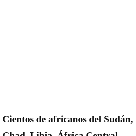
Cientos de africanos del Sudán,
Chad, Libia, África Central,