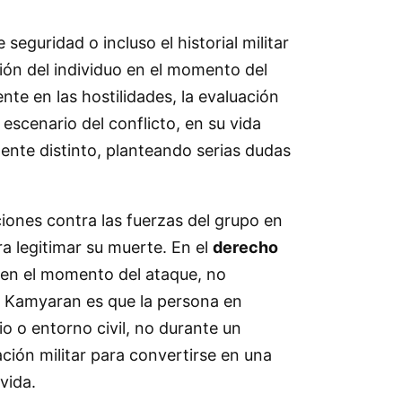
seguridad o incluso el historial militar
ción del individuo en el momento del
te en las hostilidades, la evaluación
escenario del conflicto, en su vida
ente distinto, planteando serias dudas
ones contra las fuerzas del grupo en
a legitimar su muerte. En el
derecho
n en el momento del ataque, no
e Kamyaran es que la persona en
o o entorno civil, no durante un
ación militar para convertirse en una
vida.