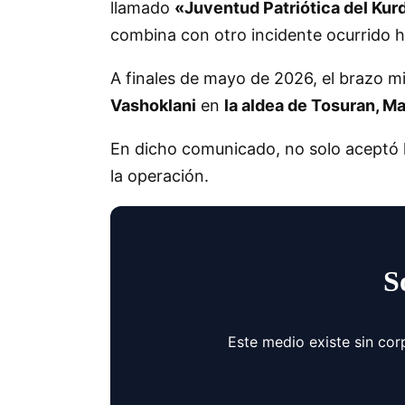
llamado
«Juventud Patriótica del Kur
combina con otro incidente ocurrido 
A finales de mayo de 2026, el brazo m
Vashoklani
en
la aldea de Tosuran, M
En dicho comunicado, no solo aceptó la
la operación.
S
Este medio existe sin cor