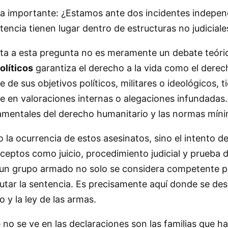
ta importante: ¿Estamos ante dos incidentes indepen
sentencia tienen lugar dentro de estructuras no judicia
esta a esta pregunta no es meramente un debate teóri
olíticos
garantiza el derecho a la vida como el der
de sus objetivos políticos, militares o ideológicos, t
en valoraciones internas o alegaciones infundadas. 
amentales del derecho humanitario y las normas mínim
 la ocurrencia de estos asesinatos, sino el intento d
eptos como juicio, procedimiento judicial y prueba d
 un grupo armado no solo se considera competente par
tar la sentencia. Es precisamente aquí donde se desdib
 y la ley de las armas.
o se ve en las declaraciones son las familias que ha