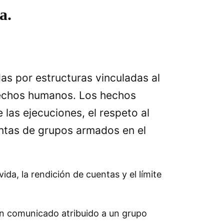
a.
s por estructuras vinculadas al
rechos humanos. Los hechos
las ejecuciones, el respeto al
uentas de grupos armados en el
da, la rendición de cuentas y el límite
un comunicado atribuido a un grupo