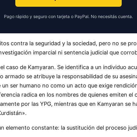
Pago rápido y seguro con tarjeta o PayPal. No necesitás cuenta.
litos contra la seguridad y la sociedad, pero no se 
vestigación imparcial ni sentencia judicial que corro
el caso de Kamyaran. Se identifica a un individuo ac
o armado se atribuye la responsabilidad de su asesin
 un ser humano no como un acto que exige rendición
diferencia radica en los nombres de quienes emiten el
ectamente por las YPG, mientras que en Kamyaran se
Kurdistán».
 elemento constante: la sustitución del proceso judic