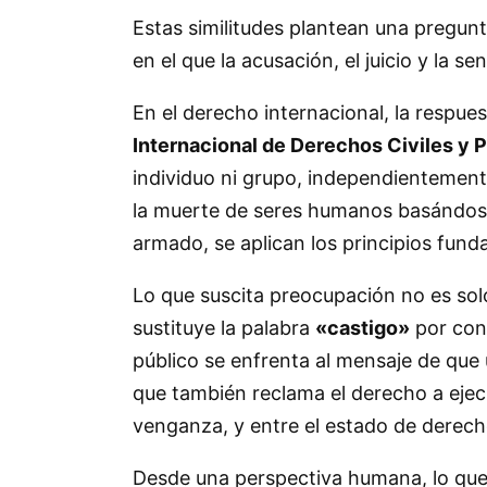
Estas similitudes plantean una pregun
en el que la acusación, el juicio y la 
En el derecho internacional, la respu
Internacional de Derechos Civiles y P
individuo ni grupo, independientemente 
la muerte de seres humanos basándose 
armado, se aplican los principios fund
Lo que suscita preocupación no es solo
sustituye la palabra
«castigo»
por conc
público se enfrenta al mensaje de que
que también reclama el derecho a ejecu
venganza, y entre el estado de derecho
Desde una perspectiva humana, lo que n