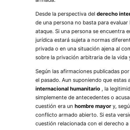
Desde la perspectiva del
derecho inte
de una persona no basta para evaluar la
ataque. Si una persona se encuentra en
jurídica estará sujeta a normas diferen
privada o en una situación ajena al co
sobre la privación arbitraria de la vida
Según las afirmaciones publicadas po
el pasado. Aun suponiendo que estas af
internacional humanitario
, la legiti
simplemente de antecedentes o acusaci
cuestión era un
hombre mayor
y, segú
conflicto armado abierto. Si esta versi
cuestión relacionada con el derecho a la