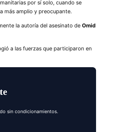
umanitarias por sí solo, cuando se
ma más amplio y preocupante.
lmente la autoría del asesinato de
Omid
gió a las fuerzas que participaron en
te
ndo sin condicionamientos.