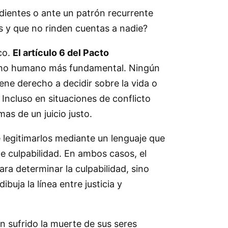
dientes o ante un patrón recurrente
les y que no rinden cuentas a nadie?
co.
El artículo 6 del Pacto
echo humano más fundamental. Ningún
iene derecho a decidir sobre la vida o
Incluso en situaciones de conflicto
as de un juicio justo.
e legitimarlos mediante un lenguaje que
e culpabilidad. En ambos casos, el
a determinar la culpabilidad, sino
uja la línea entre justicia y
n sufrido la muerte de sus seres