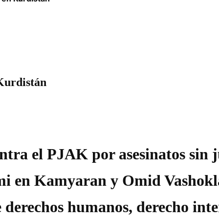
 Kurdistán
ntra el PJAK por asesinatos sin j
 en Kamyaran y Omid Vashokla
e derechos humanos, derecho inte