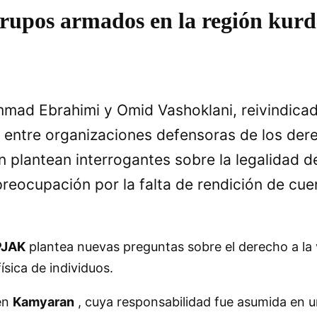
grupos armados en la región kurd
ad Ebrahimi y Omid Vashoklani, reivindicada
s entre organizaciones defensoras de los de
plantean interrogantes sobre la legalidad de 
 preocupación por la falta de rendición de c
PJAK
plantea nuevas preguntas sobre el derecho a la vi
física de individuos.
en
Kamyaran
, cuya responsabilidad fue asumida en 