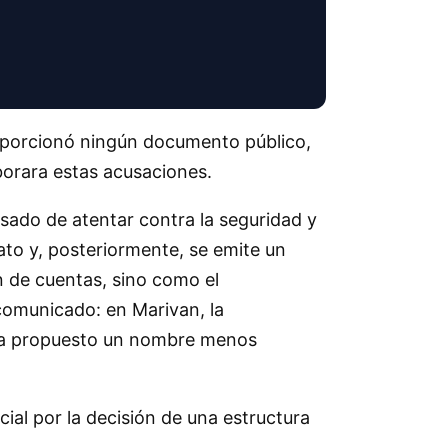
proporcionó ningún documento público,
borara estas acusaciones.
usado de atentar contra la seguridad y
ato y, posteriormente, se emite un
 de cuentas, sino como el
 comunicado: en Marivan, la
 ha propuesto un nombre menos
ial por la decisión de una estructura