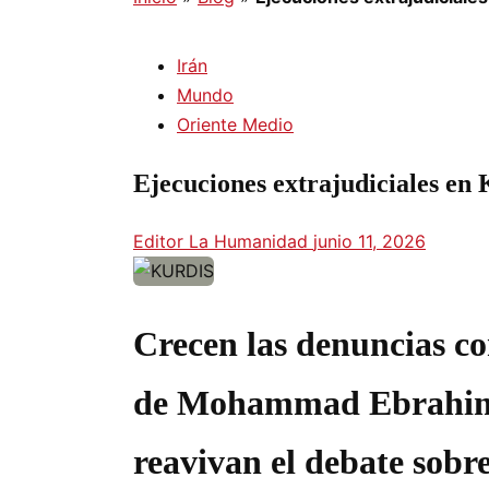
Irán
Mundo
Oriente Medio
Ejecuciones extrajudiciales en
Editor La Humanidad
junio 11, 2026
Crecen las denuncias co
de Mohammad Ebrahimi
reavivan el debate sobr