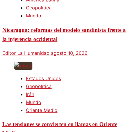
Geopolítica
Mundo
Nicaragua: reformas del modelo sandinista frente a
la injerencia occidental
Editor La Humanidad
agosto 10, 2026
Estados Unidos
Geopolítica
Irán
Mundo
Oriente Medio
Las tensiones se convierten en llamas en Oriente