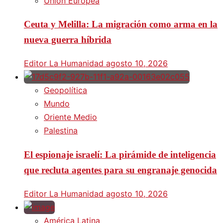
Unión Europea
Ceuta y Melilla: La migración como arma en la
nueva guerra híbrida
Editor La Humanidad
agosto 10, 2026
Geopolítica
Mundo
Oriente Medio
Palestina
El espionaje israelí: La pirámide de inteligencia
que recluta agentes para su engranaje genocida
Editor La Humanidad
agosto 10, 2026
América Latina