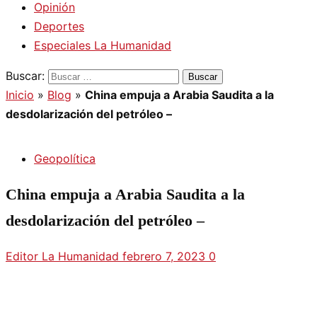
Opinión
Deportes
Especiales La Humanidad
Buscar:
Inicio
»
Blog
»
China empuja a Arabia Saudita a la
desdolarización del petróleo –
Geopolítica
China empuja a Arabia Saudita a la
desdolarización del petróleo –
Editor La Humanidad
febrero 7, 2023
0