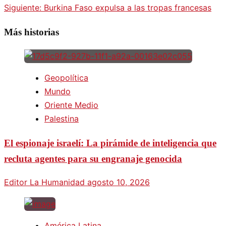
Siguiente:
Burkina Faso expulsa a las tropas francesas
Más historias
Geopolítica
Mundo
Oriente Medio
Palestina
El espionaje israelí: La pirámide de inteligencia que
recluta agentes para su engranaje genocida
Editor La Humanidad
agosto 10, 2026
América Latina