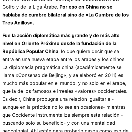
Golfo y de la Liga Árabe.
Por eso en China no se
hablaba de cumbre bilateral sino de «La Cumbre de los
Tres Anillos».
Fue la acción diplomática más grande y de más alto
nivel en Oriente Próximo desde la fundación de la
República Popular China
, lo que quiere decir que se
entra en una nueva etapa entre los árabes y los chinos.
La diplomacia pragmática china (académicamente se
llama «Consenso de Beijing», y se elaboró en 2011) es
mucho más popular en el mundo, y no solo en el árabe,
que la de los famosos e irreales «valores» occidentales.
Es decir, China propugna una relación igualitaria -
aunque en la práctica no lo sea en ocasiones- mientras
que Occidente instrumentaliza siempre esta relación -
buscando solo su beneficio- y con una mentalidad
neocolonial. Ahí están para probarlo casos como eso de