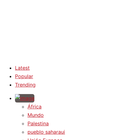
Latest
Popular
Trending
África
Mundo
Palestina
pueblo saharaui