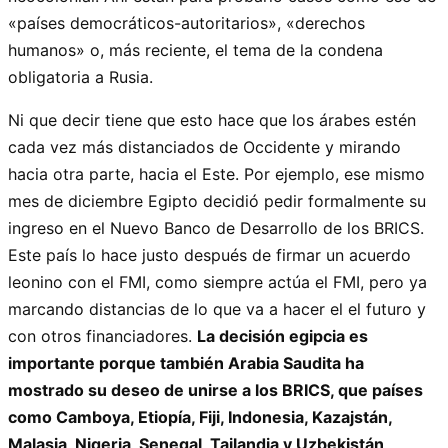
«países democráticos-autoritarios», «derechos
humanos» o, más reciente, el tema de la condena
obligatoria a Rusia.
Ni que decir tiene que esto hace que los árabes estén
cada vez más distanciados de Occidente y mirando
hacia otra parte, hacia el Este. Por ejemplo, ese mismo
mes de diciembre Egipto decidió pedir formalmente su
ingreso en el Nuevo Banco de Desarrollo de los BRICS.
Este país lo hace justo después de firmar un acuerdo
leonino con el FMI, como siempre actúa el FMI, pero ya
marcando distancias de lo que va a hacer el el futuro y
con otros financiadores.
La decisión egipcia es
importante porque también Arabia Saudita ha
mostrado su deseo de unirse a los BRICS, que países
como Camboya, Etiopía, Fiji, Indonesia, Kazajstán,
Malasia, Nigeria, Senegal, Tailandia y Uzbekistán