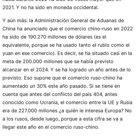
2021. Y no ha sido en moneda occidental.
Y aún más: la Administración General de Aduanas de
China ha anunciado que el comercio chino-ruso en 2022
ha sido de 190.270 millones de dólares (es el
equivalente, porque se ha usado tanto el rublo como el
yuan en ese comercio). Es decir, se ha situado casi en la
meta de 200.000 millones que se había previsto
alcanzar en el 2024. Y se ha logrado un año antes de lo
previsto. Eso supone que el comercio ruso-chino ha
aumentado un 30% este año pasado. Si se tiene en
cuenta que antes del conflicto del país 404, antes
conocido como Ucrania, el comercio entre la UE y Rusia
era de 227.000 millones ¿a quién le interesa Europa? No
a los rusos, desde luego, porque a esta cifra se va a
llegar este año en el comercio ruso-chino.