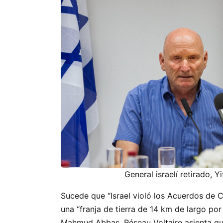
General israelí retirado, Y
Sucede que “Israel violó los Acuerdos de
una
franja de tierra de 14 km de largo p
Mahmud Abbas. Réseau Voltaire asienta q