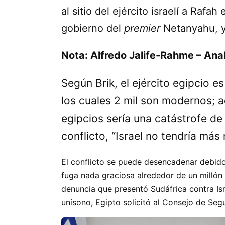
al sitio del ejército israelí a Rafa
gobierno del
premier
Netanyahu, y
Nota: Alfredo Jalife-Rahme – Anal
Según Brik, el ejército egipcio 
los cuales 2 mil son modernos;
egipcios sería una catástrofe de
conflicto,
Israel no tendría más
El conflicto se puede desencadenar debido 
fuga nada graciosa alrededor de un millón 
denuncia que presentó Sudáfrica contra Isra
unísono, Egipto solicitó al Consejo de Segu