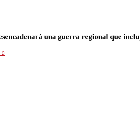
esencadenará una guerra regional que inclu
0