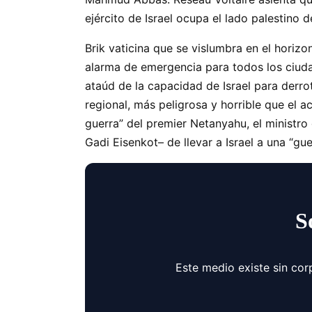
ejército de Israel ocupa el lado palestino d
Brik vaticina que se vislumbra en el horiz
alarma de emergencia para todos los ciuda
ataúd de la capacidad de Israel para derr
regional, más peligrosa y horrible que el a
guerra
del premier Netanyahu, el ministro 
Gadi Eisenkot– de llevar a Israel a una “gue
S
Este medio existe sin cor