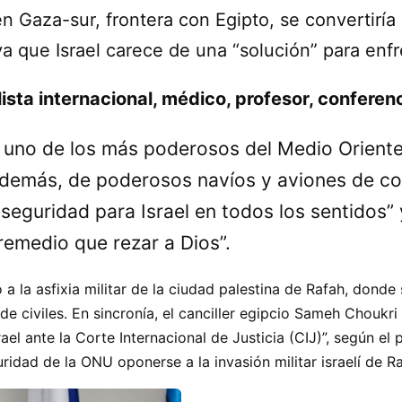
h en Gaza-sur, frontera con Egipto, se convertirí
a que Israel carece de una
solución
para enfr
ista internacional, médico, profesor, conferen
es uno de los más poderosos del Medio Orient
 además, de poderosos navíos y aviones de 
 seguridad para Israel en todos los sentidos
 remedio que rezar a Dios
.
a la asfixia militar de la ciudad palestina de Rafah, donde
de civiles. En sincronía, el canciller egipcio Sameh Choukr
el ante la Corte Internacional de Justicia (CIJ)
, según el 
ridad de la ONU oponerse a la invasión militar israelí de Ra