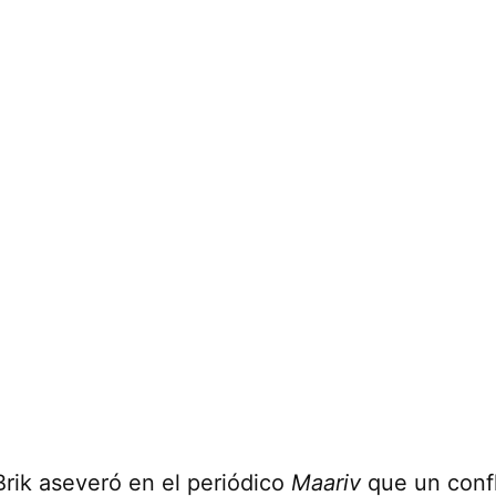
 Brik aseveró en el periódico
Maariv
que un confl