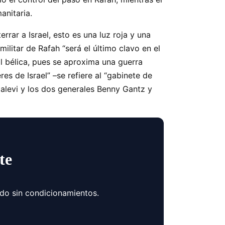
anitaria.
errar a Israel, esto es una luz roja y una
 militar de Rafah
será el último clavo en el
l bélica, pues se aproxima una guerra
eres de Israel
–se refiere al
gabinete de
Halevi y los dos generales Benny Gantz y
te
ndo sin condicionamientos.