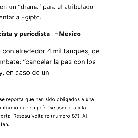
a en un
drama
para el atribulado
entar a Egipto.
cista y periodista – México
e con alrededor 4 mil tanques, de
combate:
cancelar la paz con los
y, en caso de un
 se reporta que han sido obligados a una
i informó que su país
se asociará a la
portal Réseau Voltaire (número 87). Al
fah.