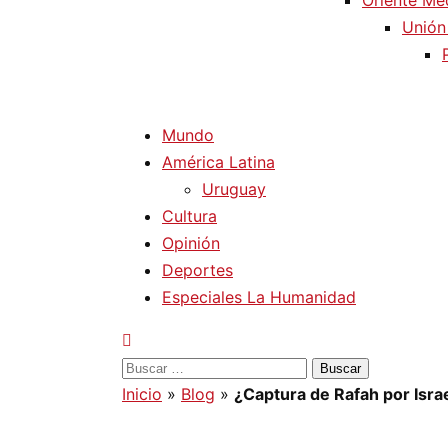
Oriente Me
Unión
Mundo
América Latina
Uruguay
Cultura
Opinión
Deportes
Especiales La Humanidad
Buscar:
Inicio
»
Blog
»
¿Captura de Rafah por Isra