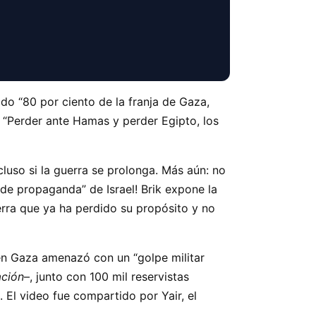
rado
80 por ciento de la franja de Gaza,
: “Perder ante Hamas y perder Egipto, los
ncluso si la guerra se prolonga. Más aún: no
 de propaganda
de Israel! Brik expone la
uerra que ya ha perdido su propósito y no
 en Gaza amenazó con un “golpe militar
ción
–, junto con 100 mil reservistas
 El video fue compartido por Yair, el