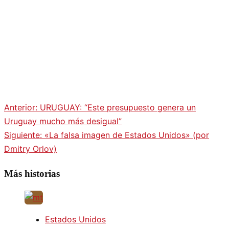
Anterior:
URUGUAY: “Este presupuesto genera un
Navegación
Uruguay mucho más desigual”
Siguiente:
«La falsa imagen de Estados Unidos» (por
de
Dmitry Orlov)
entradas
Más historias
Estados Unidos