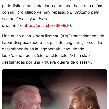
periodístico –se había dado a conocer hace ocho años
con su libro idílico ya muy rebasado
El próximo país
estadunidense y la tierra
prometida
(
https://amzn.to/36EFBsR
).
Lind culpa a los «
populismos» (sic)
transatlánticos de
haber despedazado a los partidos vigentes, lo cual ha
desembocado en la ingobernabilidad, donde
las «
democracias (sic) occidentales
» han sido
desgarradas por una «
nueva guerra de clases
«.