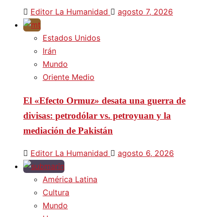
Editor La Humanidad
agosto 7, 2026
Estados Unidos
Irán
Mundo
Oriente Medio
El «Efecto Ormuz» desata una guerra de
divisas: petrodólar vs. petroyuan y la
mediación de Pakistán
Editor La Humanidad
agosto 6, 2026
América Latina
Cultura
Mundo