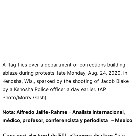
A flag flies over a department of corrections building
ablaze during protests, late Monday, Aug. 24, 2020, in
Kenosha, Wis., sparked by the shooting of Jacob Blake
by a Kenosha Police officer a day earlier. (AP
Photo/Morry Gash)
Nota: Alfredo Jalife-Rahme – Analista internacional,
médico, profesor, conferencista y periodista – Mexico
Caos post-electoral de EU, «
guerra de clases
» y