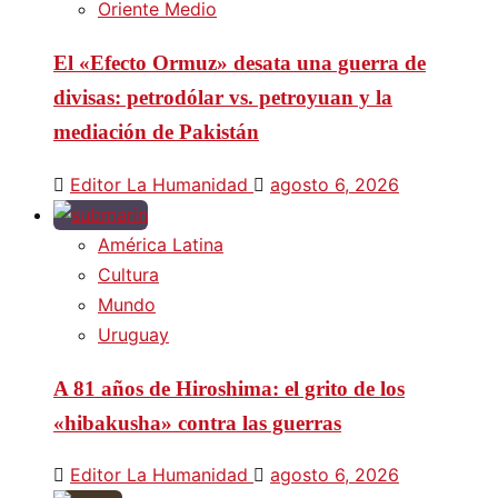
Oriente Medio
El «Efecto Ormuz» desata una guerra de
divisas: petrodólar vs. petroyuan y la
mediación de Pakistán
Editor La Humanidad
agosto 6, 2026
América Latina
Cultura
Mundo
Uruguay
A 81 años de Hiroshima: el grito de los
«hibakusha» contra las guerras
Editor La Humanidad
agosto 6, 2026