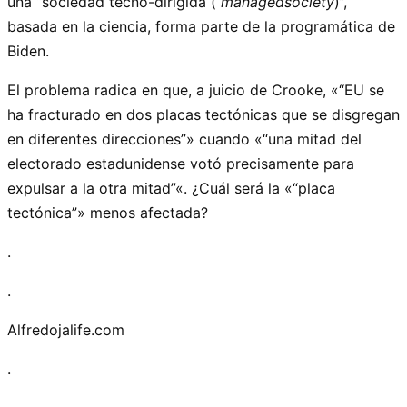
una “sociedad tecno-dirigida (
managedsociety
)”,
basada en la ciencia, forma parte de la programática de
Biden.
El problema radica en que, a juicio de Crooke, «
EU se
ha fracturado en dos placas tectónicas que se disgregan
en diferentes direcciones
» cuando «
una mitad del
electorado estadunidense votó precisamente para
expulsar a la otra mitad
«. ¿Cuál será la «
placa
tectónica
» menos afectada?
.
.
Alfredojalife.com
.