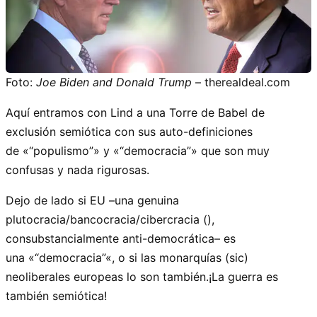
Foto:
Joe Biden and Donald Trump
– therealdeal.com
Aquí entramos con Lind a una Torre de Babel de
exclusión semiótica con sus auto-definiciones
de «
populismo
» y «
democracia
» que son muy
confusas y nada rigurosas.
Dejo de lado si EU –una genuina
plutocracia/bancocracia/cibercracia (),
consubstancialmente anti-democrática– es
una «
democracia
«, o si las monarquías (sic)
neoliberales europeas lo son también.¡La guerra es
también semiótica!