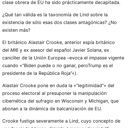
clase obrera de EU ha sido prácticamente decapitada.
¿Qué tan válida es la taxonomía de Lind sobre la
existencia de sólo esas dos clases antagónicas? ¿No
existen más?
El británico Alastair Crooke, anterior espía británico
del
MI6
y ex asesor del español Javier Solana, ex
canciller de la Unión Europea –evoca el
impasse
vigente
cuando «
Biden puede o no ganar, peroTrump es el
presidente de la República Roja
«).
Alastair Crooke pone en duda la «
legitimidad
» del
proceso electoral al presuponer la manipulación
cibernética del sufragio en Wisconsin y Michigan, que
abonan a la dinámica de balcanización de EU.
Crooke fustiga severamente a Lind, cuyo concepto de