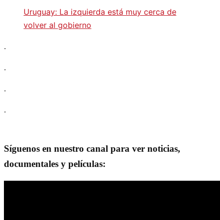
Uruguay: La izquierda está muy cerca de
volver al gobierno
.
.
.
.
Síguenos en nuestro canal para ver noticias,
documentales y películas: