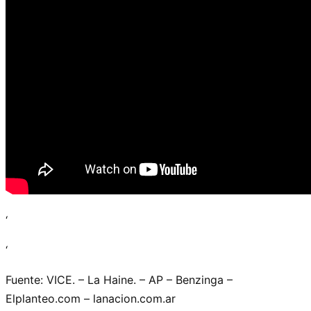
‘
‘
Fuente: VICE. – La Haine. – AP – Benzinga –
Elplanteo.com – lanacion.com.ar