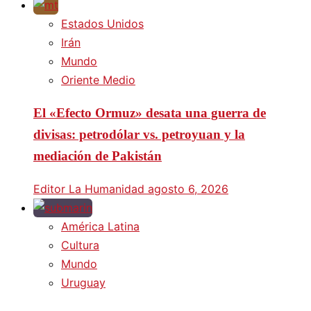
Estados Unidos
Irán
Mundo
Oriente Medio
El «Efecto Ormuz» desata una guerra de
divisas: petrodólar vs. petroyuan y la
mediación de Pakistán
Editor La Humanidad
agosto 6, 2026
América Latina
Cultura
Mundo
Uruguay