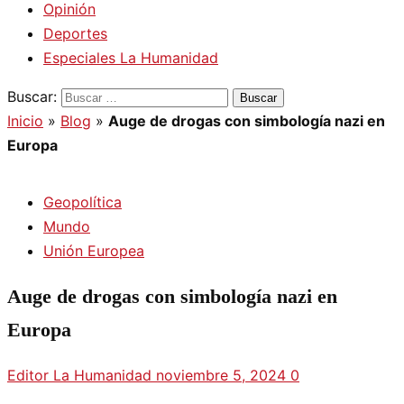
Opinión
Deportes
Especiales La Humanidad
Buscar:
Inicio
»
Blog
»
Auge de drogas con simbología nazi en
Europa
Geopolítica
Mundo
Unión Europea
Auge de drogas con simbología nazi en
Europa
Editor La Humanidad
noviembre 5, 2024
0