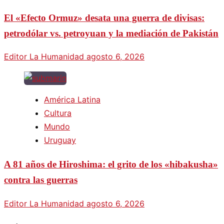
El «Efecto Ormuz» desata una guerra de divisas:
petrodólar vs. petroyuan y la mediación de Pakistán
Editor La Humanidad
agosto 6, 2026
América Latina
Cultura
Mundo
Uruguay
A 81 años de Hiroshima: el grito de los «hibakusha»
contra las guerras
Editor La Humanidad
agosto 6, 2026