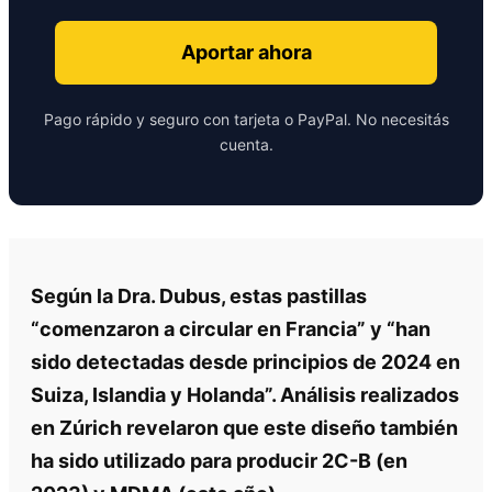
Aportar ahora
Pago rápido y seguro con tarjeta o PayPal. No necesitás
cuenta.
Según la Dra. Dubus, estas pastillas
“comenzaron a circular en Francia” y “han
sido detectadas desde principios de 2024 en
Suiza, Islandia y Holanda”. Análisis realizados
en Zúrich revelaron que este diseño también
ha sido utilizado para producir 2C-B (en