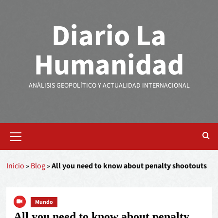
Diario La
Humanidad
ANÁLISIS GEOPOLÍTICO Y ACTUALIDAD INTERNACIONAL
Inicio
»
Blog
»
All you need to know about penalty shootouts
Mundo
All you need to know about penalty