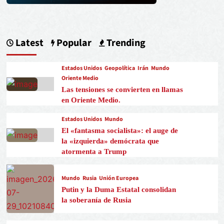
Latest
Popular
Trending
Estados Unidos
Geopolítica
Irán
Mundo
Oriente Medio
Las tensiones se convierten en llamas
en Oriente Medio.
Estados Unidos
Mundo
El «fantasma socialista»: el auge de
la «izquierda» demócrata que
atormenta a Trump
Mundo
Rusia
Unión Europea
Putin y la Duma Estatal consolidan
la soberanía de Rusia