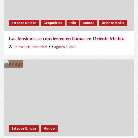
Estados Unidos
Geopolítica
Irán
Mundo
Oriente Medio
Las tensiones se convierten en llamas en Oriente Medio.
Editor La Humanidad
agosto 5, 2026
Estados Unidos
Mundo