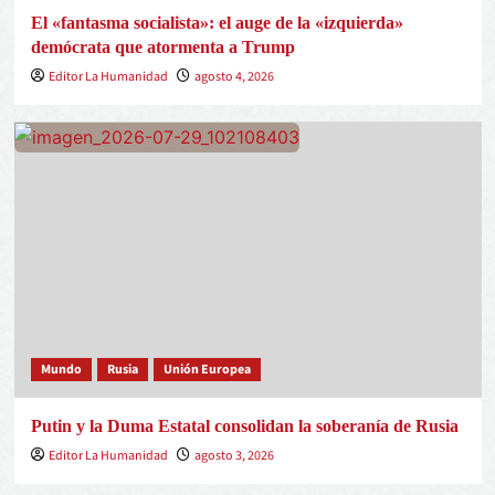
El «fantasma socialista»: el auge de la «izquierda»
demócrata que atormenta a Trump
Editor La Humanidad
agosto 4, 2026
Mundo
Rusia
Unión Europea
Putin y la Duma Estatal consolidan la soberanía de Rusia
Editor La Humanidad
agosto 3, 2026