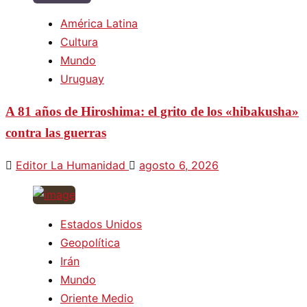
América Latina
Cultura
Mundo
Uruguay
A 81 años de Hiroshima: el grito de los «hibakusha»
contra las guerras
Editor La Humanidad
agosto 6, 2026
Estados Unidos
Geopolítica
Irán
Mundo
Oriente Medio