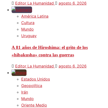
Editor La Humanidad
agosto 6, 2026
América Latina
Cultura
Mundo
Uruguay
A 81 años de Hiroshima: el grito de los
«hibakusha» contra las guerras
Editor La Humanidad
agosto 6, 2026
Estados Unidos
Geopolítica
Irán
Mundo
Oriente Medio