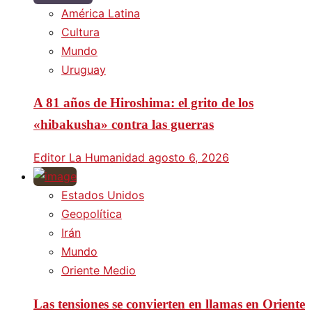
América Latina
Cultura
Mundo
Uruguay
A 81 años de Hiroshima: el grito de los
«hibakusha» contra las guerras
Editor La Humanidad
agosto 6, 2026
Estados Unidos
Geopolítica
Irán
Mundo
Oriente Medio
Las tensiones se convierten en llamas en Oriente