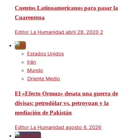
Cuentos Latinoamericanos para pasar la
Cuarentena
Editor La Humanidad
abril 28, 2020
2
Estados Unidos
Irán
Mundo
Oriente Medio
El «Efecto Ormuz» desata una guerra de
divisas: petrodólar vs. petroyuan y la
mediación de Pakistán
Editor La Humanidad
agosto 6, 2026