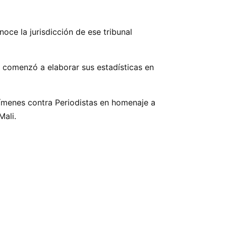
oce la jurisdicción de ese tribunal
e comenzó a elaborar sus estadísticas en
rímenes contra Periodistas en homenaje a
Mali.