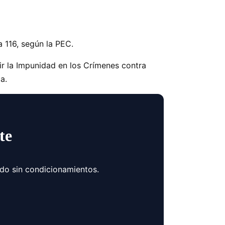
a 116, según la PEC.
r la Impunidad en los Crímenes contra
a.
te
ndo sin condicionamientos.