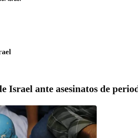
rael
Israel ante asesinatos de perio