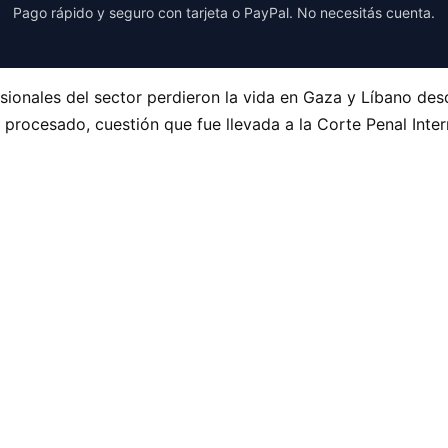
Pago rápido y seguro con tarjeta o PayPal. No necesitás cuenta.
onales del sector perdieron la vida en Gaza y Líbano desde
do procesado, cuestión que fue llevada a la Corte Penal Inte