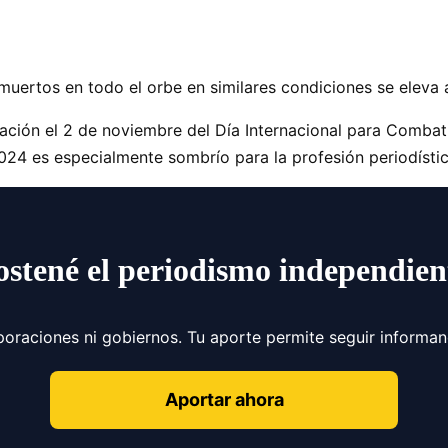
 muertos en todo el orbe en similares condiciones se eleva 
ción el 2 de noviembre del Día Internacional para Combati
024 es especialmente sombrío para la profesión periodístic
ostené el periodismo independien
poraciones ni gobiernos. Tu aporte permite seguir informa
Aportar ahora