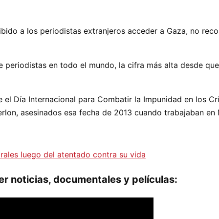
bido a los periodistas extranjeros acceder a Gaza, no recon
 periodistas en todo el mundo, la cifra más alta desde qu
 el Día Internacional para Combatir la Impunidad en los C
erlon, asesinados esa fecha de 2013 cuando trabajaban en 
orales luego del atentado contra su vida
r noticias, documentales y películas: