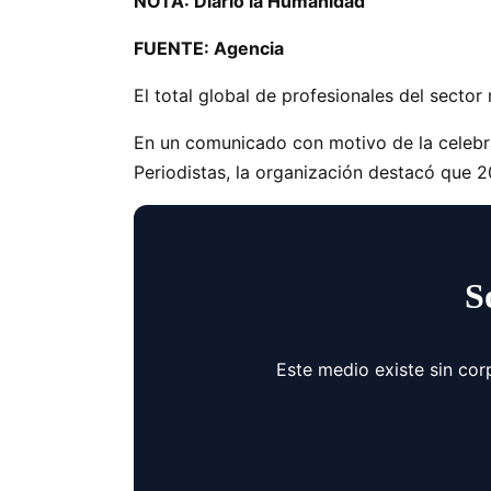
NOTA: Diario la Humanidad
FUENTE: Agencia
El total global de profesionales del sector
En un comunicado con motivo de la celebra
Periodistas, la organización destacó que 2
S
Este medio existe sin cor