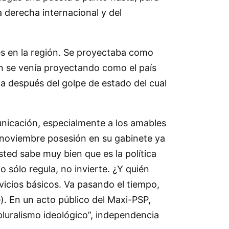
a derecha internacional y del
s en la región. Se proyectaba como
én se venía proyectando como el país
a después del golpe de estado del cual
unicación, especialmente a los amables
 noviembre posesión en su gabinete ya
ted sabe muy bien que es la política
o sólo regula, no invierte. ¿Y quién
rvicios básicos. Va pasando el tiempo,
). En un acto público del Maxi-PSP,
pluralismo ideológico”, independencia