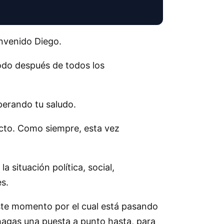
nvenido Diego.
odo después de todos los
perando tu saludo.
cto. Como siempre, esta vez
situación política, social,
s.
ste momento por el cual está pasando
hagas una puesta a punto hasta, para