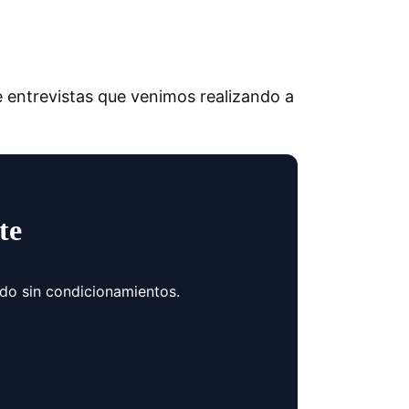
 entrevistas que venimos realizando a
te
ndo sin condicionamientos.