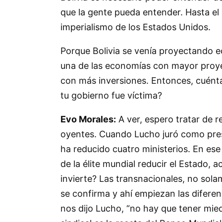
que la gente pueda entender. Hasta el 
imperialismo de los Estados Unidos.
Porque Bolivia se venía proyectando 
una de las economías con mayor proyec
con más inversiones. Entonces, cuénta
tu gobierno fue víctima?
Evo Morales:
A ver, espero tratar de 
oyentes. Cuando Lucho juró como pres
ha reducido cuatro ministerios. En es
de la élite mundial reducir el Estado, 
invierte? Las transnacionales, no sola
se confirma y ahí empiezan las diferen
nos dijo Lucho, “no hay que tener mied