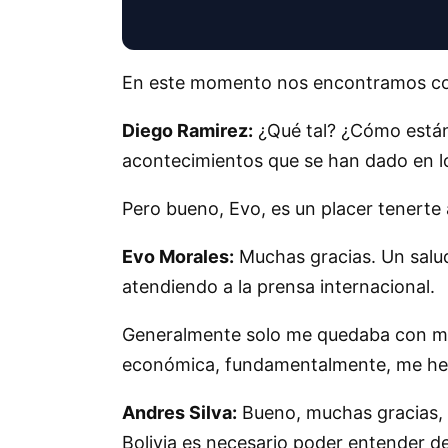
En este momento nos encontramos con
Diego Ramirez:
¿Qué tal? ¿Cómo están
acontecimientos que se han dado en l
Pero bueno, Evo, es un placer tenerte
Evo Morales:
Muchas gracias. Un salu
atendiendo a la prensa internacional.
Generalmente solo me quedaba con mi p
económica, fundamentalmente, me he o
Andres Silva:
Bueno, muchas gracias, 
Bolivia es necesario poder entender d