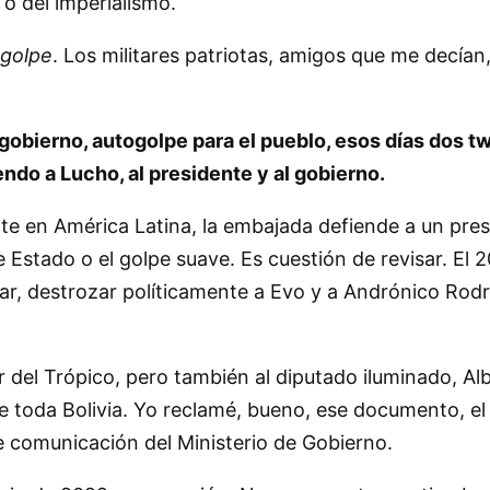
 o del imperialismo.
ogolpe
. Los militares patriotas, amigos que me decían
 gobierno, autogolpe para el pueblo, esos días dos t
ndo a Lucho, al presidente y al gobierno.
e en América Latina, la embajada defiende a un pres
 Estado o el golpe suave. Es cuestión de revisar. El 
ar, destrozar políticamente a Evo y a Andrónico Rodr
del Trópico, pero también al diputado iluminado, Albe
 toda Bolivia. Yo reclamé, bueno, ese documento, el
 comunicación del Ministerio de Gobierno.