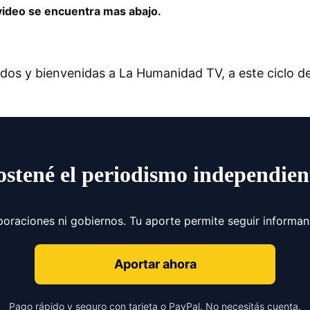
n video se encuentra mas abajo.
dos y bienvenidas a La Humanidad TV, a este ciclo de
ostené el periodismo independien
poraciones ni gobiernos. Tu aporte permite seguir informa
Aportar ahora
Pago rápido y seguro con tarjeta o PayPal. No necesitás cuenta.