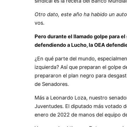
sindical es la receta del Banco Mundial
Otro dato, este año ha habido un aut
vos.
Pero durante el llamado golpe para el
defendiendo a Lucho, la OEA defendie
¿En qué parte del mundo, especialment
izquierda? Así que preparan el golpe de
prepararon el plan negro para desgast
de Senadores.
Más a Leonardo Loza, nuestro senador 
Juventudes. El diputado más votado de
enero de 2022 de manos del equipo de