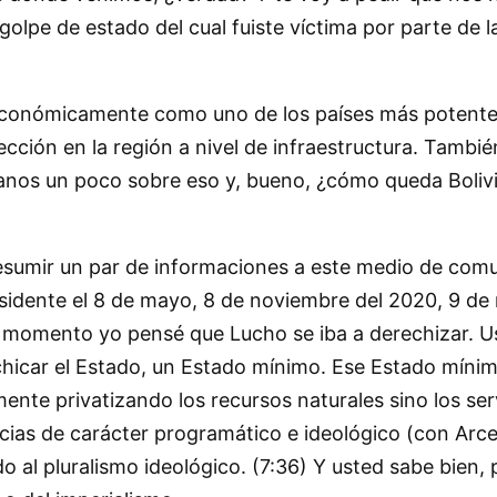
golpe de estado del cual fuiste víctima por parte de l
económicamente como uno de los países más potente
ción en la región a nivel de infraestructura. Tambi
nos un poco sobre eso y, bueno, ¿cómo queda Bolivi
resumir un par de informaciones a este medio de com
idente el 8 de mayo, 8 de noviembre del 2020, 9 de
e momento yo pensé que Lucho se iba a derechizar. Us
achicar el Estado, un Estado mínimo. Ese Estado mínim
mente privatizando los recursos naturales sino los se
cias de carácter programático e ideológico (con Arce
o al pluralismo ideológico. (7:36) Y usted sabe bien, 