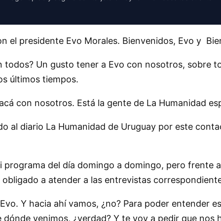
 el presidente Evo Morales. Bienvenidos, Evo y Bie
 todos? Un gusto tener a Evo con nosotros, sobre t
os últimos tiempos.
 acá con nosotros. Está la gente de La Humanidad es
do al diario La Humanidad de Uruguay por este conta
rograma del día domingo a domingo, pero frente a la 
bligado a atender a las entrevistas correspondiente
Evo. Y hacia ahí vamos, ¿no? Para poder entender e
e dónde venimos, ¿verdad? Y te voy a pedir que nos 