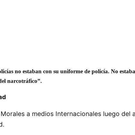
icías no estaban con su uniforme de policía. No estaban
el narcotráfico”.
dad
Morales a medios Internacionales luego del a
d.