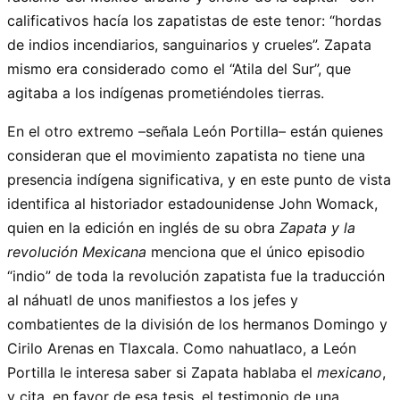
calificativos hacía los zapatistas de este tenor: “hordas
de indios incendiarios, sanguinarios y crueles”. Zapata
mismo era considerado como el “Atila del Sur”, que
agitaba a los indígenas prometiéndoles tierras.
En el otro extremo –señala León Portilla– están quienes
consideran que el movimiento zapatista no tiene una
presencia indígena significativa, y en este punto de vista
identifica al historiador estadounidense John Womack,
quien en la edición en inglés de su obra
Zapata y la
revolución Mexicana
menciona que el único episodio
“indio” de toda la revolución zapatista fue la traducción
al náhuatl de unos manifiestos a los jefes y
combatientes de la división de los hermanos Domingo y
Cirilo Arenas en Tlaxcala. Como nahuatlaco, a León
Portilla le interesa saber si Zapata hablaba el
mexicano
,
y cita, en favor de esa tesis, el testimonio de una