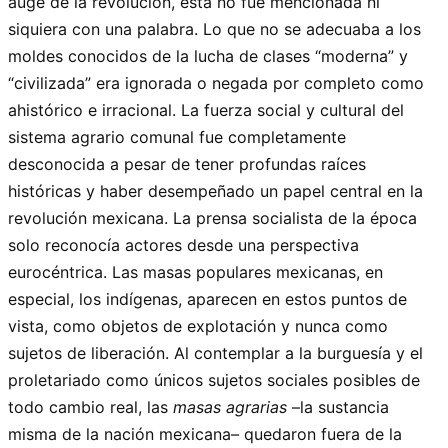
auge de la revolución, esta no fue mencionada ni
siquiera con una palabra. Lo que no se adecuaba a los
moldes conocidos de la lucha de clases “moderna” y
“civilizada” era ignorada o negada por completo como
ahistórico e irracional. La fuerza social y cultural del
sistema agrario comunal fue completamente
desconocida a pesar de tener profundas raíces
históricas y haber desempeñado un papel central en la
revolución mexicana. La prensa socialista de la época
solo reconocía actores desde una perspectiva
eurocéntrica. Las masas populares mexicanas, en
especial, los indígenas, aparecen en estos puntos de
vista, como objetos de explotación y nunca como
sujetos de liberación. Al contemplar a la burguesía y el
proletariado como únicos sujetos sociales posibles de
todo cambio real, las
masas agrarias
–la sustancia
misma de la nación mexicana– quedaron fuera de la