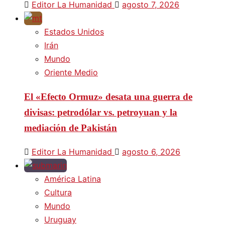
Editor La Humanidad
agosto 7, 2026
Estados Unidos
Irán
Mundo
Oriente Medio
El «Efecto Ormuz» desata una guerra de
divisas: petrodólar vs. petroyuan y la
mediación de Pakistán
Editor La Humanidad
agosto 6, 2026
América Latina
Cultura
Mundo
Uruguay