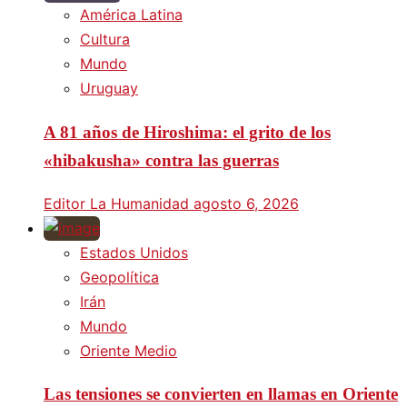
América Latina
Cultura
Mundo
Uruguay
A 81 años de Hiroshima: el grito de los
«hibakusha» contra las guerras
Editor La Humanidad
agosto 6, 2026
Estados Unidos
Geopolítica
Irán
Mundo
Oriente Medio
Las tensiones se convierten en llamas en Oriente