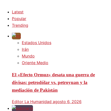
Latest
Popular
Trending
Estados Unidos
Irán
Mundo
Oriente Medio
El «Efecto Ormuz» desata una guerra de
divisas: petrodólar vs. petroyuan y la
mediación de Pakistán
Editor La Humanidad
agosto 6, 2026