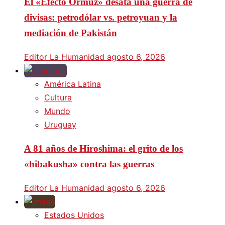
El «Efecto Ormuz» desata una guerra de
divisas: petrodólar vs. petroyuan y la
mediación de Pakistán
Editor La Humanidad
agosto 6, 2026
América Latina
Cultura
Mundo
Uruguay
A 81 años de Hiroshima: el grito de los
«hibakusha» contra las guerras
Editor La Humanidad
agosto 6, 2026
Estados Unidos