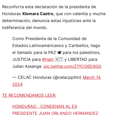
Reconforta esta declaración de la presidenta de
Honduras
Xiomara Castro
, que con valentía y mucha
determinación, denuncia estas injusticias ante la
indiferencia del mundo.
Como Presidenta de la Comunidad de
Estados Latinoamericanos y Caribeños, hago
el llamado para la PAZ 🕊️ para los palestinos,
JUSTICIA para
#Haiti
🇭🇹 y LIBERTAD para
Julian Assange.
pic.twitter.com/ZTfCG6DXGG
— CELAC Honduras (@celacppthn)
March 14,
2024
TE RECOMENDAMOS LEER:
HONDURAS: , CONDENAN AL EX
PRESIDENTE JUAN ORLANDO HERNANDEZ