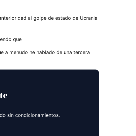
nterioridad al golpe de estado de Ucrania
iendo que
 que a menudo he hablado de una tercera
te
ndo sin condicionamientos.