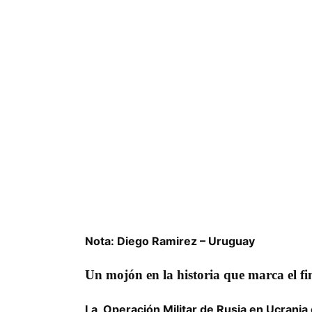
Nota: Diego Ramirez – Uruguay
Un mojón en la historia que marca el fi
La Operación Militar de Rusia en Ucrania 