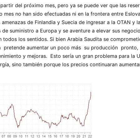
 partir del próximo mes, pero ya se puede ver que las rese
 mes no han sido efectuadas ni en la frontera entre Eslov
s amenazas de Finlandia y Suecia de ingresar a la OTAN y l
s de suministro a Europa y se aventure a elevar sus negocio
todos los sentidos. Si bien Arabia Saudita se comprometi
bién pretende aumentar un poco más su producción pronto,
tenimiento y mejoras. Esto sería un gran problema para la 
rgía, sino también porque los precios continuaran aumenta