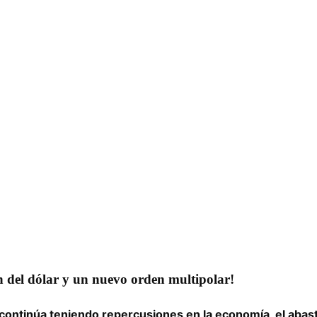
n del dólar y un nuevo orden multipolar!
continúa teniendo repercusiones en la economía, el abaste