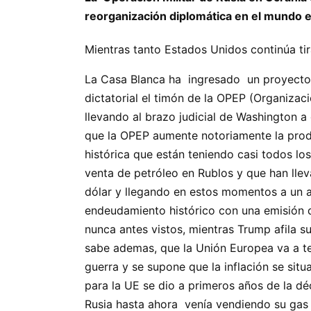
reorganización diplomática en el mundo 
Mientras tanto Estados Unidos continúa ti
La Casa Blanca ha ingresado un proyecto d
dictatorial el timón de la OPEP (Organizac
llevando al brazo judicial de Washington a
que la OPEP aumente notoriamente la produc
histórica que están teniendo casi todos l
venta de petróleo en Rublos y que han llev
dólar y llegando en estos momentos a un al
endeudamiento histórico con una emisión 
nunca antes vistos, mientras Trump afila s
sabe ademas, que la Unión Europea va a te
guerra y se supone que la inflación se situa
para la UE se dio a primeros años de la dé
Rusia hasta ahora venía vendiendo su gas 