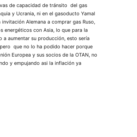
rvas de capacidad de tránsito del gas
aquia y Ucrania, ni en el gasoducto Yamal
a invitación Alemana a comprar gas Ruso,
s energéticos con Asia, lo que para la
o a aumentar su producción, esto sería
 pero que no lo ha podido hacer porque
Unión Europea y sus socios de la OTAN, no
ndo y empujando asi la inflación ya