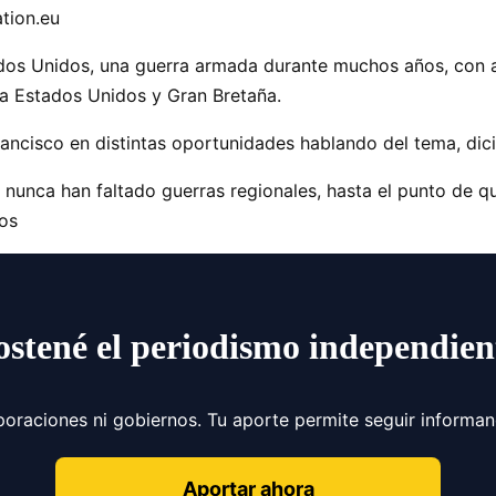
ation.eu
dos Unidos, una guerra armada durante muchos años, con a
ra Estados Unidos y Gran Bretaña.
ancisco en distintas oportunidades hablando del tema, dic
l nunca han faltado guerras regionales, hasta el punto de
os
ostené el periodismo independien
poraciones ni gobiernos. Tu aporte permite seguir informa
Aportar ahora