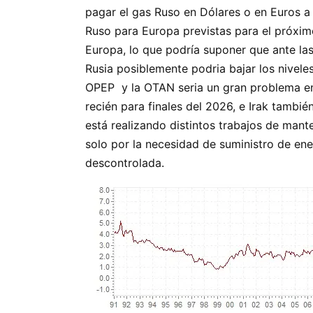
pagar el gas Ruso en Dólares o en Euros a
Ruso para Europa previstas para el próximo
Europa, lo que podría suponer que ante la
Rusia posiblemente podria bajar los nivele
OPEP y la OTAN seria un gran problema en 
recién para finales del 2026, e Irak tam
está realizando distintos trabajos de man
solo por la necesidad de suministro de ene
descontrolada.