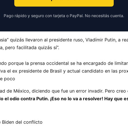
Pago rápido y seguro con tarjeta o PayPal. No necesitás cuenta.
sia” quizás llevaron al presidente ruso, Vladímir Putin, a r
, pero facilitada quizás sí”.
ndo porque la prensa occidental se ha encargado de limita
lva el ex presidente de Brasil y actual candidato en las pr
ace poco
ad de México, diciendo que fue un error invadir. Pero creo
 el odio contra Putin. ¡Eso no lo va a resolver! Hay que 
Biden del conflicto