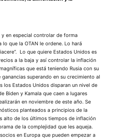
 y en especial controlar de forma
a lo que la OTAN le ordene. Lo hará
piacere”. Lo que quiere Estados Unidos es
os a la baja y así controlar la inflación
 magníficas que está teniendo Rusia con su
e ganancias superando en su crecimiento al
s los Estados Unidos disparan un nivel de
de Biden y Kamala que caen a lugares
realizarán en noviembre de este año. Se
ósticos planteados a principios de la
ás alto de los últimos tiempos de inflación
norama de la complejidad que les aqueja.
us socios en Europa que pueden empezar a