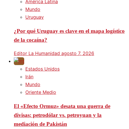
América Latina
Mundo
Uruguay
¿Por qué Uruguay es clave en el mapa logístico
de la cocaína?
Editor La Humanidad
agosto 7, 2026
Estados Unidos
Irán
Mundo
Oriente Medio
El «Efecto Ormuz» desata una guerra de
divisas: petrodólar vs. petroyuan y la
mediación de Pakistán