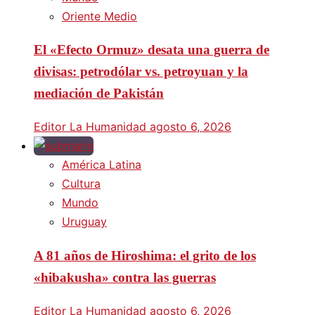
Oriente Medio
El «Efecto Ormuz» desata una guerra de
divisas: petrodólar vs. petroyuan y la
mediación de Pakistán
Editor La Humanidad
agosto 6, 2026
América Latina
Cultura
Mundo
Uruguay
A 81 años de Hiroshima: el grito de los
«hibakusha» contra las guerras
Editor La Humanidad
agosto 6, 2026