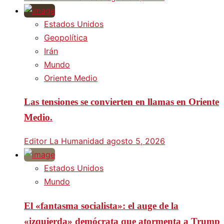
Estados Unidos
Geopolítica
Irán
Mundo
Oriente Medio
Las tensiones se convierten en llamas en Oriente
Medio.
Editor La Humanidad
agosto 5, 2026
Estados Unidos
Mundo
El «fantasma socialista»: el auge de la
«izquierda» demócrata que atormenta a Trump