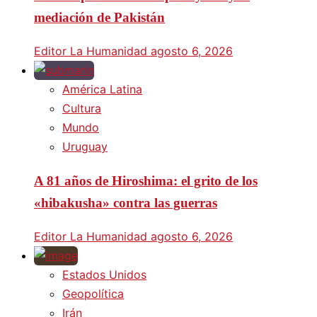
mediación de Pakistán
Editor La Humanidad
agosto 6, 2026
América Latina
Cultura
Mundo
Uruguay
A 81 años de Hiroshima: el grito de los
«hibakusha» contra las guerras
Editor La Humanidad
agosto 6, 2026
Estados Unidos
Geopolítica
Irán