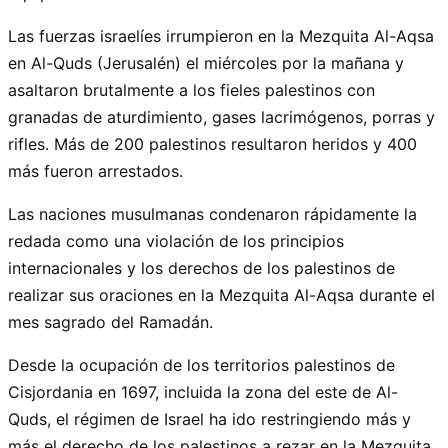
Las fuerzas israelíes irrumpieron en la Mezquita Al-Aqsa
en Al-Quds (Jerusalén) el miércoles por la mañana y
asaltaron brutalmente a los fieles palestinos con
granadas de aturdimiento, gases lacrimógenos, porras y
rifles. Más de 200 palestinos resultaron heridos y 400
más fueron arrestados.
Las naciones musulmanas condenaron rápidamente la
redada como una violación de los principios
internacionales y los derechos de los palestinos de
realizar sus oraciones en la Mezquita Al-Aqsa durante el
mes sagrado del Ramadán.
Desde la ocupación de los territorios palestinos de
Cisjordania en 1697, incluida la zona del este de Al-
Quds, el régimen de Israel ha ido restringiendo más y
más el derecho de los palestinos a rezar en la Mezquita