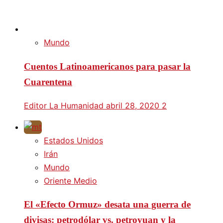
Mundo
Cuentos Latinoamericanos para pasar la
Cuarentena
Editor La Humanidad
abril 28, 2020
2
Estados Unidos
Irán
Mundo
Oriente Medio
El «Efecto Ormuz» desata una guerra de
divisas: petrodólar vs. petroyuan y la