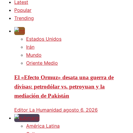
Latest
Popular
Trending
Estados Unidos
Irán
Mundo
Oriente Medio
El «Efecto Ormuz» desata una guerra de
divisas: petrodólar vs. petroyuan y la
mediación de Pakistán
Editor La Humanidad
agosto 6, 2026
América Latina