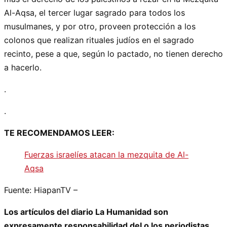
Al-Aqsa, el tercer lugar sagrado para todos los
musulmanes, y por otro, proveen protección a los
colonos que realizan rituales judíos en el sagrado
recinto, pese a que, según lo pactado, no tienen derecho
a hacerlo.
.
.
TE RECOMENDAMOS LEER:
Fuerzas israelíes atacan la mezquita de Al-
Aqsa
Fuente: HiapanTV –
Los artículos del diario La Humanidad son
expresamente responsabilidad del o los periodistas