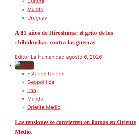
Cultura
Mundo
Uruguay
A 81 años de Hiroshima: el grito de los
«hibakusha» contra las guerras
Editor La Humanidad
agosto 6, 2026
Estados Unidos
Geopolítica
Irán
Mundo
Oriente Medio
Las tensiones se convierten en llamas en Oriente
Medio.