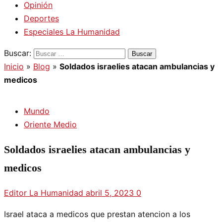
Opinión
Deportes
Especiales La Humanidad
Buscar:
Inicio
»
Blog
»
Soldados israelies atacan ambulancias y
medicos
Mundo
Oriente Medio
Soldados israelies atacan ambulancias y
medicos
Editor La Humanidad
abril 5, 2023
0
Israel ataca a medicos que prestan atencion a los