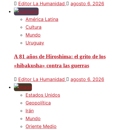
Editor La Humanidad
agosto 6, 2026
América Latina
Cultura
Mundo
Uruguay
A 81 años de Hiroshima: el grito de los
«hibakusha» contra las guerras
Editor La Humanidad
agosto 6, 2026
Estados Unidos
Geopolítica
Irán
Mundo
Oriente Medio