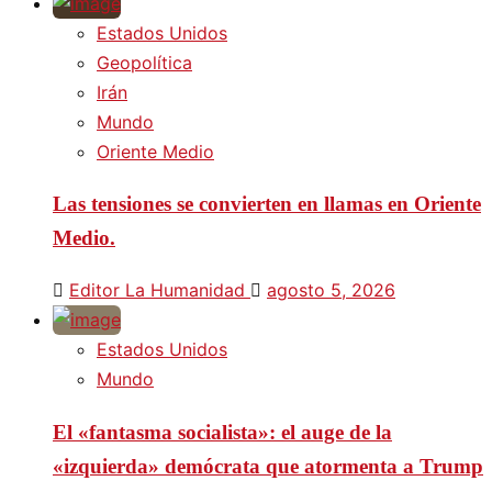
Estados Unidos
Geopolítica
Irán
Mundo
Oriente Medio
Las tensiones se convierten en llamas en Oriente
Medio.
Editor La Humanidad
agosto 5, 2026
Estados Unidos
Mundo
El «fantasma socialista»: el auge de la
«izquierda» demócrata que atormenta a Trump