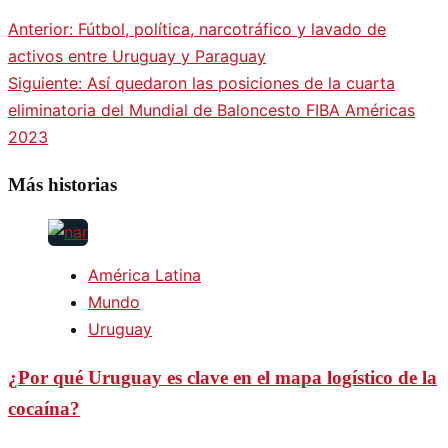
Anterior:
Fútbol, política, narcotráfico y lavado de
activos entre Uruguay y Paraguay
Siguiente:
Así quedaron las posiciones de la cuarta
eliminatoria del Mundial de Baloncesto FIBA Américas
2023
Más historias
América Latina
Mundo
Uruguay
¿Por qué Uruguay es clave en el mapa logístico de la
cocaína?