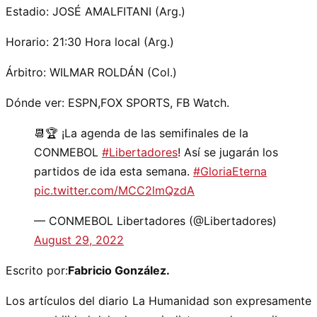
Estadio: JOSÉ AMALFITANI (Arg.)
Horario: 21:30 Hora local (Arg.)
Árbitro: WILMAR ROLDÁN (Col.)
Dónde ver: ESPN,FOX SPORTS, FB Watch.
📆🏆 ¡La agenda de las semifinales de la
CONMEBOL
#Libertadores
! Así se jugarán los
partidos de ida esta semana.
#GloriaEterna
pic.twitter.com/MCC2lmQzdA
— CONMEBOL Libertadores (@Libertadores)
August 29, 2022
Escrito por:
Fabricio González.
Los artículos del diario La Humanidad son expresamente