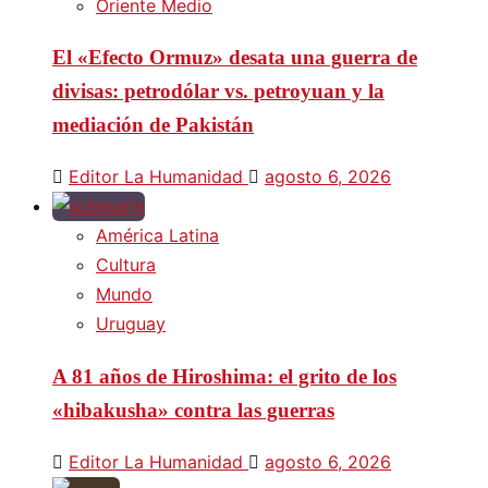
Oriente Medio
El «Efecto Ormuz» desata una guerra de
divisas: petrodólar vs. petroyuan y la
mediación de Pakistán
Editor La Humanidad
agosto 6, 2026
América Latina
Cultura
Mundo
Uruguay
A 81 años de Hiroshima: el grito de los
«hibakusha» contra las guerras
Editor La Humanidad
agosto 6, 2026