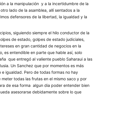
ón a la manipulación y a la incertidumbre de la
ro lado de la asamblea, allí sentados a la
imos defensores de la libertad, la igualdad y la
ipios, siguiendo siempre el hilo conductor de la
golpes de estado, golpes de estado judiciales,
ntereses en gran cantidad de negocios en la
 es entendible en parte que hable así, solo
aña que entregó al valiente pueblo Saharaui a las
e Rusia. Un Sanchez que por momentos es más
o e igualdad. Pero de todas formas no hay
e meter todas las frutas en el mismo saco y por
para de esa forma algun dia poder entender bien
s pueda asesorarse debidamente sobre lo que