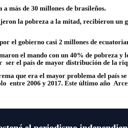
a a más de 30 millones de brasileños.
jeron la pobreza a la mitad, recibieron un 
por el gobierno casi 2 millones de ecuatoria
maron el mando con un 40% de pobreza y l
 ser el país de mayor distribución de la riq
rema que era el mayor problema del país se
ólo entre 2006 y 2017. Este último año Arce 
ostené el periodismo independien