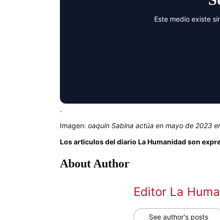
Este medio existe si
.
Imagen:
oaquín Sabina actúa en mayo de 2023 en
Los articulos del diario La Humanidad son expr
About Author
Editor La Hum
See author's posts