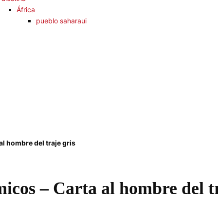
África
pueblo saharaui
al hombre del traje gris
icos – Carta al hombre del tr