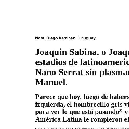
Nota: Diego Ramirez – Uruguay
Joaquin Sabina, o Joaqui
estadios de latinoameri
Nano Serrat sin plasmar
Manuel.
Parece que hoy, luego de haberse
izquierda, el hombrecillo gris v
para ver lo que está pasando” 
América Latina le rompieron el