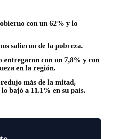
gobierno con un 62% y lo
nos salieron de la pobreza.
o entregaron con un 7,8% y con
ueza en la región.
 redujo más de la mitad,
lo bajó a 11.1% en su país.
te