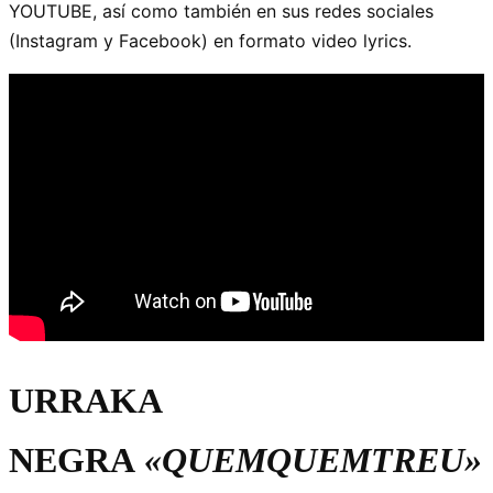
YOUTUBE, así como también en sus redes sociales
(Instagram y Facebook) en formato video lyrics.
URRAKA
NEGRA
«QUEMQUEMTREU»