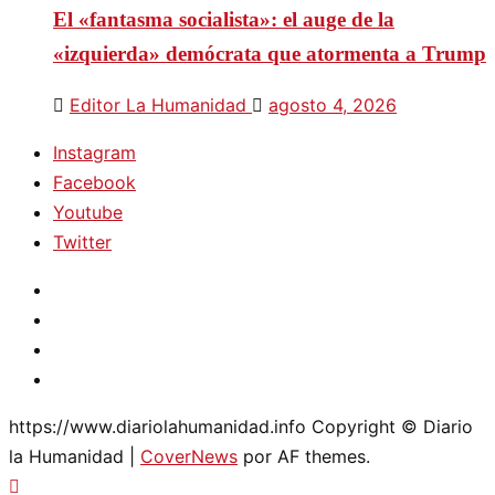
El «fantasma socialista»: el auge de la
«izquierda» demócrata que atormenta a Trump
Editor La Humanidad
agosto 4, 2026
Instagram
Facebook
Youtube
Twitter
Instagram
Facebook
Youtube
Twitter
https://www.diariolahumanidad.info Copyright © Diario
la Humanidad
|
CoverNews
por AF themes.