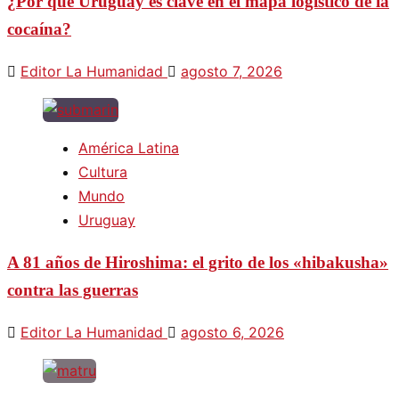
¿Por qué Uruguay es clave en el mapa logístico de la
cocaína?
Editor La Humanidad
agosto 7, 2026
América Latina
Cultura
Mundo
Uruguay
A 81 años de Hiroshima: el grito de los «hibakusha»
contra las guerras
Editor La Humanidad
agosto 6, 2026