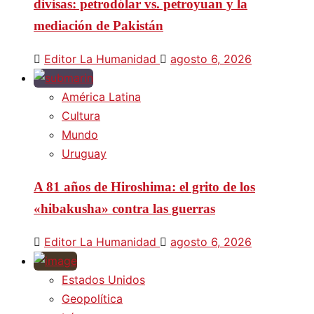
divisas: petrodólar vs. petroyuan y la
mediación de Pakistán
Editor La Humanidad
agosto 6, 2026
América Latina
Cultura
Mundo
Uruguay
A 81 años de Hiroshima: el grito de los
«hibakusha» contra las guerras
Editor La Humanidad
agosto 6, 2026
Estados Unidos
Geopolítica