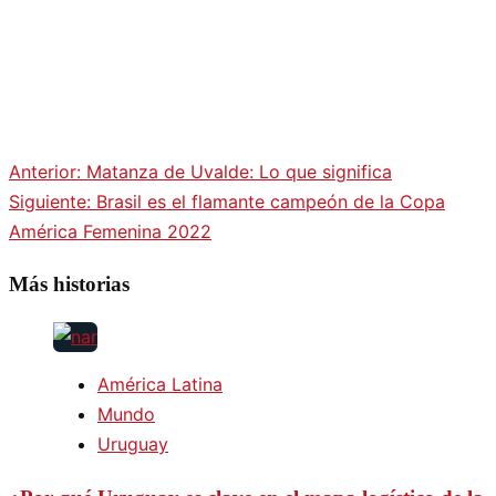
Anterior:
Matanza de Uvalde: Lo que significa
Navegación
Siguiente:
Brasil es el flamante campeón de la Copa
América Femenina 2022
de
Más historias
entradas
América Latina
Mundo
Uruguay