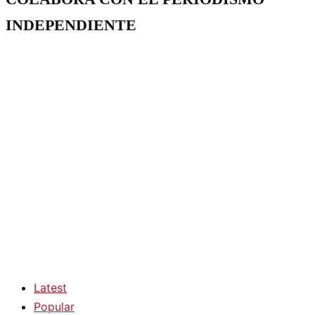
INDEPENDIENTE
Latest
Popular