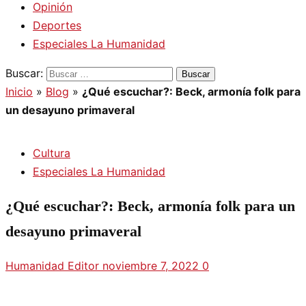
Opinión
Deportes
Especiales La Humanidad
Buscar:
Inicio
»
Blog
»
¿Qué escuchar?: Beck, armonía folk para
un desayuno primaveral
Cultura
Especiales La Humanidad
¿Qué escuchar?: Beck, armonía folk para un
desayuno primaveral
Humanidad Editor
noviembre 7, 2022
0