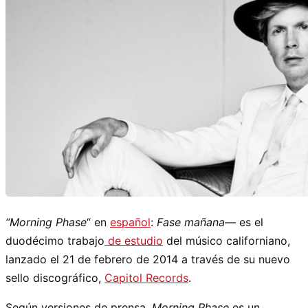
“Morning Phase
“ en
español
:
Fase mañana
— es el
duodécimo trabajo
de estudio
del músico californiano,
lanzado el 21 de febrero de 2014 a través de su nuevo
sello discográfico,
Capitol Records
.
Según versiones de prensa,
Morning Phase
es un