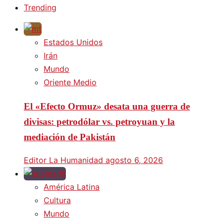
Trending
Estados Unidos
Irán
Mundo
Oriente Medio
El «Efecto Ormuz» desata una guerra de
divisas: petrodólar vs. petroyuan y la
mediación de Pakistán
Editor La Humanidad
agosto 6, 2026
América Latina
Cultura
Mundo