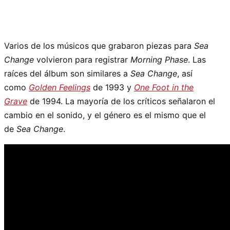
Varios de los músicos que grabaron piezas para
Sea
Change
volvieron para registrar
Morning Phase
. Las
raíces del álbum son similares a
Sea Change
, así
como
Golden Feelings
de 1993 y
One Foot in the
Grave
de 1994. La mayoría de los críticos señalaron el
cambio en el sonido, y el género es el mismo que el
de
Sea Change
.