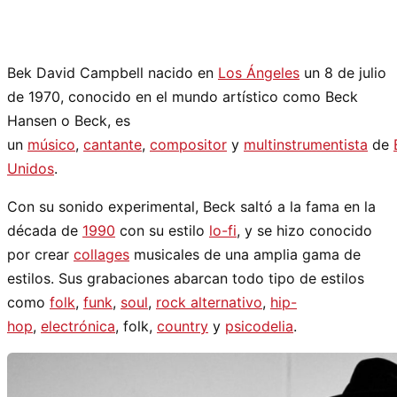
Bek David Campbell nacido en
Los Ángeles
un 8 de julio
de 1970, conocido en el mundo artístico como Beck
Hansen o Beck, es
un
músico
,
cantante
,
compositor
y
multinstrumentista
de
Unidos
.
Con su sonido experimental, Beck saltó a la fama en la
década de
1990
con su estilo
lo-fi
, y se hizo conocido
por crear
collages
musicales de una amplia gama de
estilos. Sus grabaciones abarcan todo tipo de estilos
como
folk
,
funk
,
soul
,
rock alternativo
,
hip-
hop
,
electrónica
, folk,
country
y
psicodelia
.