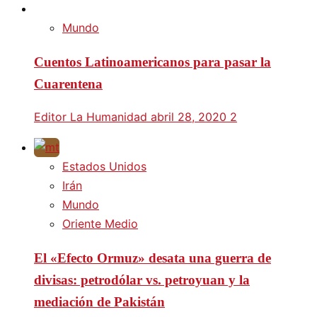
Mundo
Cuentos Latinoamericanos para pasar la
Cuarentena
Editor La Humanidad
abril 28, 2020
2
Estados Unidos
Irán
Mundo
Oriente Medio
El «Efecto Ormuz» desata una guerra de
divisas: petrodólar vs. petroyuan y la
mediación de Pakistán