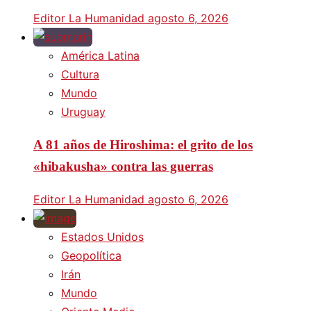
Editor La Humanidad
agosto 6, 2026
América Latina
Cultura
Mundo
Uruguay
A 81 años de Hiroshima: el grito de los
«hibakusha» contra las guerras
Editor La Humanidad
agosto 6, 2026
Estados Unidos
Geopolítica
Irán
Mundo