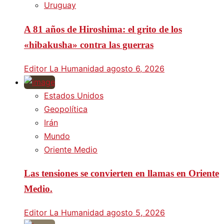
Uruguay
A 81 años de Hiroshima: el grito de los
«hibakusha» contra las guerras
Editor La Humanidad
agosto 6, 2026
Estados Unidos
Geopolítica
Irán
Mundo
Oriente Medio
Las tensiones se convierten en llamas en Oriente
Medio.
Editor La Humanidad
agosto 5, 2026