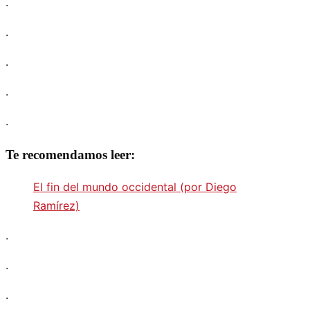
.
.
.
.
.
Te recomendamos leer:
El fin del mundo occidental (por Diego
Ramírez)
.
.
.