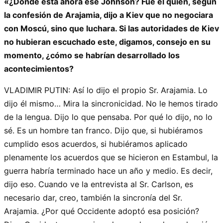
«¿Dónde está ahora ese Johnson? Fue él quien, según
la confesión de Arajamia, dijo a Kiev que no negociara
con Moscú, sino que luchara. Si las autoridades de Kiev
no hubieran escuchado este, digamos, consejo en su
momento, ¿cómo se habrían desarrollado los
acontecimientos?
VLADIMIR PUTIN: Así lo dijo el propio Sr. Arajamia. Lo
dijo él mismo… Mira la sincronicidad. No le hemos tirado
de la lengua. Dijo lo que pensaba. Por qué lo dijo, no lo
sé. Es un hombre tan franco. Dijo que, si hubiéramos
cumplido esos acuerdos, si hubiéramos aplicado
plenamente los acuerdos que se hicieron en Estambul, la
guerra habría terminado hace un año y medio. Es decir,
dijo eso. Cuando ve la entrevista al Sr. Carlson, es
necesario dar, creo, también la sincronía del Sr.
Arajamia. ¿Por qué Occidente adoptó esa posición?