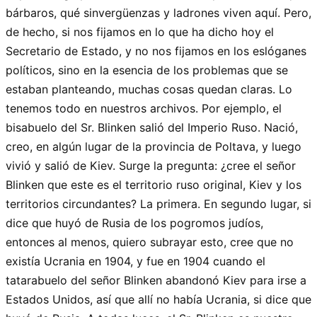
bárbaros, qué sinvergüenzas y ladrones viven aquí. Pero,
de hecho, si nos fijamos en lo que ha dicho hoy el
Secretario de Estado, y no nos fijamos en los eslóganes
políticos, sino en la esencia de los problemas que se
estaban planteando, muchas cosas quedan claras. Lo
tenemos todo en nuestros archivos. Por ejemplo, el
bisabuelo del Sr. Blinken salió del Imperio Ruso. Nació,
creo, en algún lugar de la provincia de Poltava, y luego
vivió y salió de Kiev. Surge la pregunta: ¿cree el señor
Blinken que este es el territorio ruso original, Kiev y los
territorios circundantes? La primera. En segundo lugar, si
dice que huyó de Rusia de los pogromos judíos,
entonces al menos, quiero subrayar esto, cree que no
existía Ucrania en 1904, y fue en 1904 cuando el
tatarabuelo del señor Blinken abandonó Kiev para irse a
Estados Unidos, así que allí no había Ucrania, si dice que