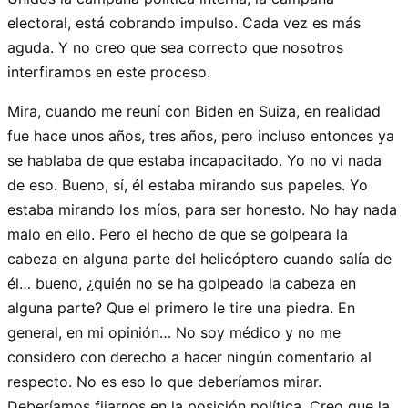
electoral, está cobrando impulso. Cada vez es más
aguda. Y no creo que sea correcto que nosotros
interfiramos en este proceso.
Mira, cuando me reuní con Biden en Suiza, en realidad
fue hace unos años, tres años, pero incluso entonces ya
se hablaba de que estaba incapacitado. Yo no vi nada
de eso. Bueno, sí, él estaba mirando sus papeles. Yo
estaba mirando los míos, para ser honesto. No hay nada
malo en ello. Pero el hecho de que se golpeara la
cabeza en alguna parte del helicóptero cuando salía de
él… bueno, ¿quién no se ha golpeado la cabeza en
alguna parte? Que el primero le tire una piedra. En
general, en mi opinión… No soy médico y no me
considero con derecho a hacer ningún comentario al
respecto. No es eso lo que deberíamos mirar.
Deberíamos fijarnos en la posición política. Creo que la