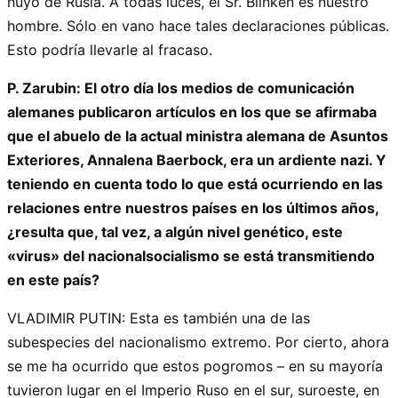
huyó de Rusia. A todas luces, el Sr. Blinken es nuestro
hombre. Sólo en vano hace tales declaraciones públicas.
Esto podría llevarle al fracaso.
P. Zarubin: El otro día los medios de comunicación
alemanes publicaron artículos en los que se afirmaba
que el abuelo de la actual ministra alemana de Asuntos
Exteriores, Annalena Baerbock, era un ardiente nazi. Y
teniendo en cuenta todo lo que está ocurriendo en las
relaciones entre nuestros países en los últimos años,
¿resulta que, tal vez, a algún nivel genético, este
«virus» del nacionalsocialismo se está transmitiendo
en este país?
VLADIMIR PUTIN: Esta es también una de las
subespecies del nacionalismo extremo. Por cierto, ahora
se me ha ocurrido que estos pogromos – en su mayoría
tuvieron lugar en el Imperio Ruso en el sur, suroeste, en