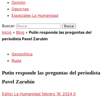
Opinión
Deportes
Especiales La Humanidad
Buscar:
Inicio
»
Blog
»
Putin responde las preguntas del
periodista Pavel Zarubin
Geopolítica
Rusia
Putin responde las preguntas del periodista
Pavel Zarubin
Editor La Humanidad
febrero 16, 2024
0