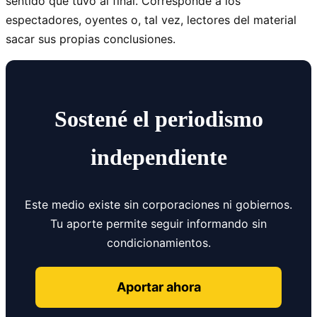
sentido que tuvo al final. Corresponde a los
espectadores, oyentes o, tal vez, lectores del material
sacar sus propias conclusiones.
Sostené el periodismo
independiente
Este medio existe sin corporaciones ni gobiernos.
Tu aporte permite seguir informando sin
condicionamientos.
Aportar ahora