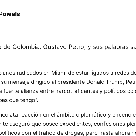
 Powels
e de Colombia, Gustavo Petro, y sus palabras sa
bianos radicados en Miami de estar ligados a redes d
n su mensaje dirigido al presidente Donald Trump, Petr
a fuerte alianza entre narcotraficantes y políticos c
bas que tengo”.
ediata reacción en el ámbito diplomático y encendier
nte aseguró que posee expedientes, confesiones plen
líticos con el tráfico de drogas, pero hasta ahora no