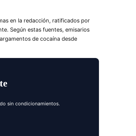
as en la redacción, ratificados por
nte. Según estas fuentes, emisarios
 cargamentos de cocaína desde
te
ndo sin condicionamientos.