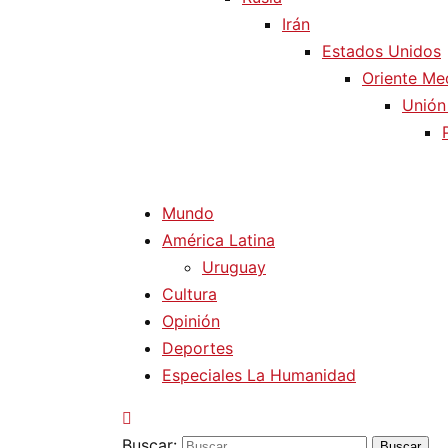
Irán
Estados Unidos
Oriente Me
Unión
Mundo
América Latina
Uruguay
Cultura
Opinión
Deportes
Especiales La Humanidad
Buscar: