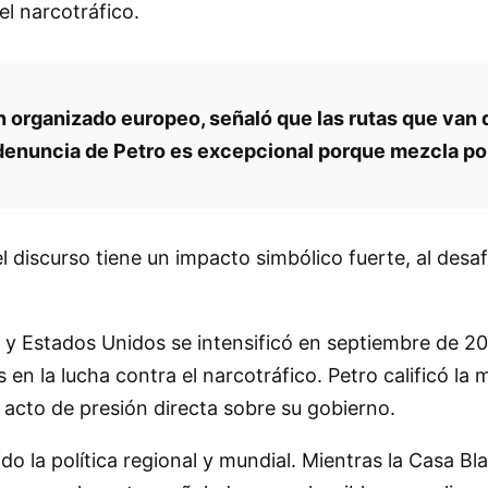
el narcotráfico.
en organizado europeo, señaló que las rutas que van
enuncia de Petro es excepcional porque mezcla políti
 discurso tiene un impacto simbólico fuerte, al desaf
 y Estados Unidos se intensificó en septiembre de 2
s en la lucha contra el narcotráfico. Petro calificó la
acto de presión directa sobre su gobierno.
o la política regional y mundial. Mientras la Casa Bla