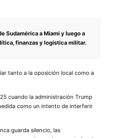
 de Sudamérica a Miami y luego a
ca, finanzas y logística militar.
iar tanto a la oposición local como a
025 cuando la administración Trump
 medida como un intento de interferir
nca guarda silencio, las