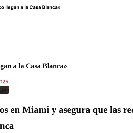
o llegan a la Casa Blanca»
egan a la Casa Blanca»
2025
cos en Miami y asegura que las re
anca