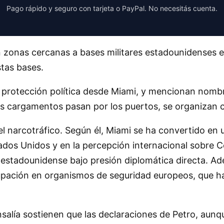
Pago rápido y seguro con tarjeta o PayPal. No necesitás cuenta.
 zonas cercanas a bases militares estadounidenses en
stas bases.
e protección política desde Miami, y mencionan nomb
s cargamentos pasan por los puertos, se organizan co
l narcotráfico. Según él, Miami se ha convertido en 
tados Unidos y en la percepción internacional sobre Co
 estadounidense bajo presión diplomática directa. A
cupación en organismos de seguridad europeos, que ha
salía sostienen que las declaraciones de Petro, aunq