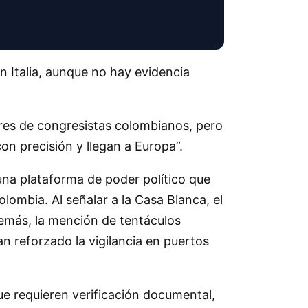
 Italia, aunque no hay evidencia
res de congresistas colombianos, pero
n precisión y llegan a Europa”.
una plataforma de poder político que
lombia. Al señalar a la Casa Blanca, el
demás, la mención de tentáculos
n reforzado la vigilancia en puertos
ue requieren verificación documental,