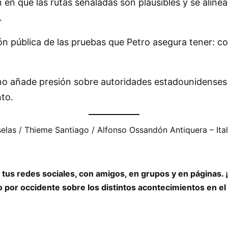
en en que las rutas señaladas son plausibles y se al
.
ión pública de las pruebas que Petro asegura tener: c
o añade presión sobre autoridades estadounidenses y
nto.
elas / Thieme Santiago / Alfonso Ossandón Antiquera – Ita
 tus redes sociales, con amigos, en grupos y en páginas.
do por occidente sobre los distintos acontecimientos en e