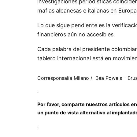
investigaciones periodísticas coincid
mafias albanesas e italianas en Europa
Lo que sigue pendiente es la verificac
financieros aún no accesibles.
Cada palabra del presidente colombian
tablero internacional está en movimie
Corresponsalía Milano / Béa Powels – Brus
.
Por favor, comparte nuestros artículos en
un punto de vista alternativo al implanta
.