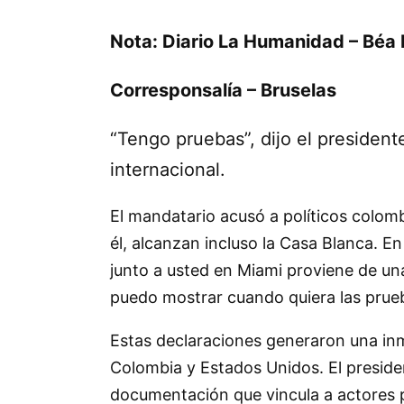
Nota: Diario La Humanidad – Béa
Corresponsalía – Bruselas
“Tengo pruebas”, dijo el president
internacional.
El mandatario acusó a políticos colom
él, alcanzan incluso la Casa Blanca. E
junto a usted en Miami proviene de un
puedo mostrar cuando quiera las prue
Estas declaraciones generaron una inm
Colombia y Estados Unidos. El preside
documentación que vincula a actores po