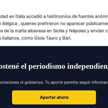
dad en Italia accedió a testimonios de fuentes anónim
 Bélgica , quienes prefirieron no aparecer públicame
 de la mafia albanesa en Sicilia y Nápoles y envían
italianos, como Gioia Tauro y Bari.
ostené el periodismo independien
poraciones ni gobiernos. Tu aporte permite seguir informa
Aportar ahora