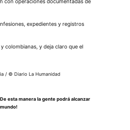
inean con operaciones documentadas de
onfesiones, expedientes y registros
 colombianas, y deja claro que el
lia / © Diario La Humanidad
 ¡De esta manera la gente podrá alcanzar
l mundo!