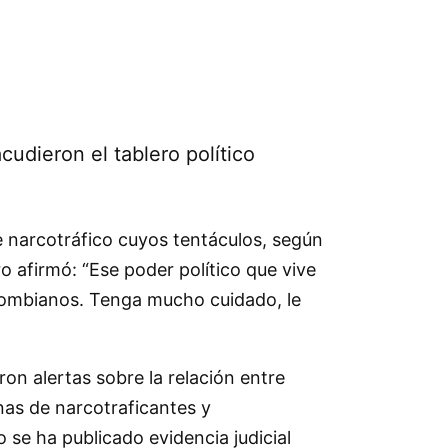
cudieron el tablero político
e narcotráfico cuyos tentáculos, según
o afirmó: “Ese poder político que vive
olombianos. Tenga mucho cuidado, le
on alertas sobre la relación entre
as de narcotraficantes y
 se ha publicado evidencia judicial