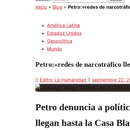
Inicio
»
Blog
»
Petro:»redes de narcotráfic
América Latina
Estados Unidos
Geopolítica
Mundo
Petro:»redes de narcotráfico ll
Editor La Humanidad
septiembre 22, 
Petro denuncia a políti
llegan hasta la Casa Bl