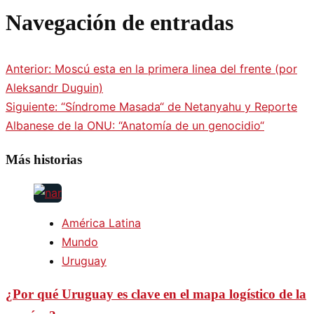
Navegación de entradas
Anterior:
Moscú esta en la primera linea del frente (por
Aleksandr Duguin)
Siguiente:
“Síndrome Masada“ de Netanyahu y Reporte
Albanese de la ONU: “Anatomía de un genocidio“
Más historias
América Latina
Mundo
Uruguay
¿Por qué Uruguay es clave en el mapa logístico de la