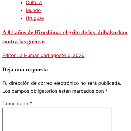
Cultura
Mundo
Uruguay
A 81 años de Hiroshima: el grito de los «hibakusha»
contra las guerras
Editor La Humanidad
agosto 6, 2026
Deja una respuesta
Tu dirección de correo electrónico no será publicada.
Los campos obligatorios están marcados con
*
Comentario
*