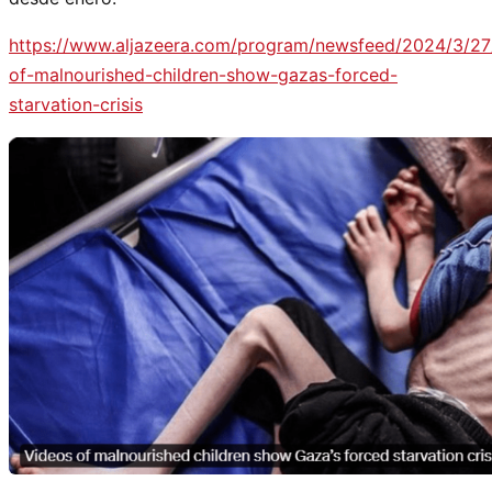
https://www.aljazeera.com/program/newsfeed/2024/3/27
of-malnourished-children-show-gazas-forced-
starvation-crisis