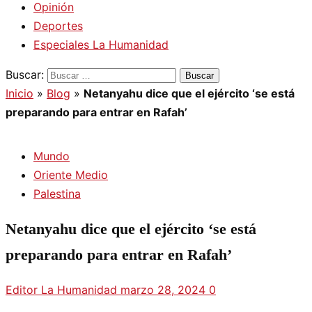
Opinión
Deportes
Especiales La Humanidad
Buscar:
Inicio
»
Blog
»
Netanyahu dice que el ejército ‘se está
preparando para entrar en Rafah’
Mundo
Oriente Medio
Palestina
Netanyahu dice que el ejército ‘se está
preparando para entrar en Rafah’
Editor La Humanidad
marzo 28, 2024
0