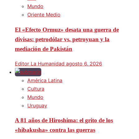
Mundo
Oriente Medio
El «Efecto Ormuz» desata una guerra de
divisas: petrodólar vs. petroyuan y la
mediación de Pakistán
Editor La Humanidad
agosto 6, 2026
América Latina
Cultura
Mundo
Uruguay
A 81 años de Hiroshima: el grito de los
«hibakusha» contra las guerras