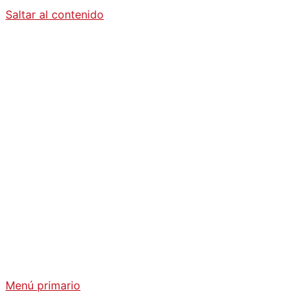
Saltar al contenido
Diario La
Humanidad
Análisis Geopolítico y Actualidad Internacional
Menú primario