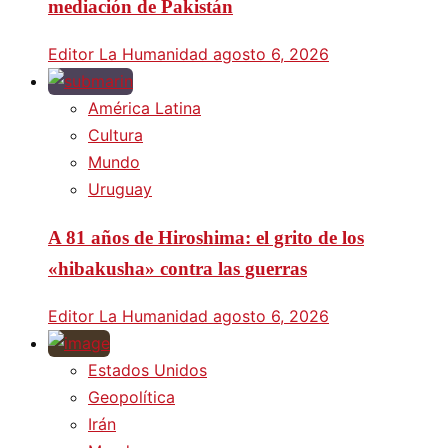
mediación de Pakistán
Editor La Humanidad
agosto 6, 2026
América Latina
Cultura
Mundo
Uruguay
A 81 años de Hiroshima: el grito de los
«hibakusha» contra las guerras
Editor La Humanidad
agosto 6, 2026
Estados Unidos
Geopolítica
Irán