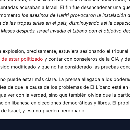
ntadas acusaban a Israel. El fin fue desencadenar una guerr
el momento
los asesinos de Hariri provocaron la instalación 
 de las tropas sirias en el país, disminuyendo así la capaci
h. Meses después, Israel invadía el Líbano con el objetivo d
a explosión, precisamente, estuviera sesionando el tribunal
 de estar politizado
y contar con consejeros de la CIA y de
 sido modificado y que no ha considerado las pruebas concr
o puede estar más clara. La prensa allegada a los poderes
idea de que la causa de los problemas de El Líbano está en
ue ver con la verdad, sino que también olvida que la parti
ción libanesa en elecciones democráticas y libres. El probl
 de Israel, y eso no pueden perdonarlo.