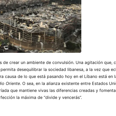
 es de crear un ambiente de convulsión. Una agitación que, 
ermita desequilibrar la sociedad libanesa, a la vez que ech
ra causa de lo que está pasando hoy en el Líbano está en 
dio Oriente
. O sea, en la alianza existente entre Estados Un
Tríada que mantiene vivas las diferencias creadas y foment
rfección la máxima de “divide y vencerás”.