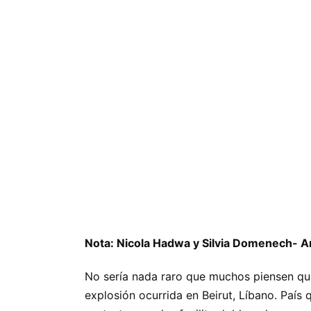
Nota: Nicola Hadwa y Silvia Domenech- An
No sería nada raro que muchos piensen que 
explosión ocurrida en Beirut, Líbano. País