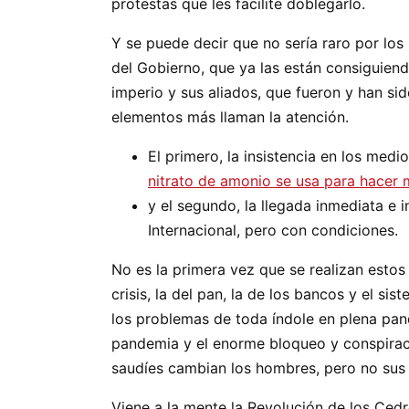
protestas que les facilite doblegarlo.
Y se puede decir que no sería raro por los
del Gobierno, que ya las están consiguien
imperio y sus aliados, que fueron y han si
elementos más llaman la atención.
El primero, la insistencia en los med
nitrato de amonio se usa para hacer 
y el segundo, la llegada inmediata e
Internacional, pero con condiciones.
No es la primera vez que se realizan estos 
crisis, la del pan, la de los bancos y el s
los problemas de toda índole en plena pa
pandemia y el enorme bloqueo y conspiracio
saudíes cambian los hombres, pero no sus
Viene a la mente la Revolución de los Cedro