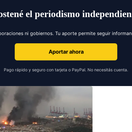
ostené el periodismo independien
poraciones ni gobiernos. Tu aporte permite seguir informa
Aportar ahora
Pago rápido y seguro con tarjeta o PayPal. No necesitás cuenta.