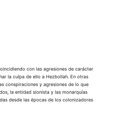
coincidiendo con las agresiones de carácter
ar la culpa de ello a Hezbollah. En otras
las conspiraciones y agresiones de lo que
idos, la entidad sionista y las monarquías
adas desde las épocas de los colonizadores