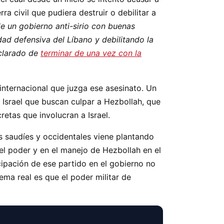
a civil que pudiera destruir o debilitar a
de un gobierno anti-sirio con buenas
dad defensiva del Líbano y debilitando la
eclarado de
terminar de una vez con la
 internacional que juzga ese asesinato. Un
 Israel que buscan culpar a Hezbollah, que
etas que involucran a Israel.
 saudíes y occidentales viene plantando
 el poder y en el manejo de Hezbollah en el
cipación de ese partido en el gobierno no
ema real es que el poder militar de