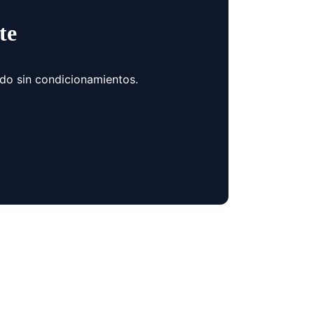
te
ndo sin condicionamientos.