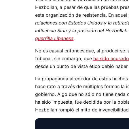
Hezbollah, a pesar de que las pruebas prese
esta organización de resistencia. En aqu
relaciones con Estados Unidos y la retirada
influencia Siria y la posición del Hezbolla
guerrilla Libanesa
.
No es casual entonces que, al producirse l
tribunal, sin embargo, que
ha sido acusado
desde un punto de vista ético debió haber
La propaganda alrededor de estos hechos n
hace rato a través de múltiples formas la 
gobierno. Algo que no sólo no tiene nada q
ha sido impuesta, fue decidida por la pobla
Hezbollah rompió el mito de invencibilidad