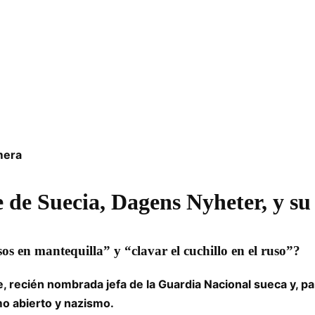
mera
de Suecia, Dagens Nyheter, y su 
usos en mantequilla” y “clavar el cuchillo en el ruso”?
, recién nombrada jefa de la Guardia Nacional sueca y, pa
mo abierto y nazismo.