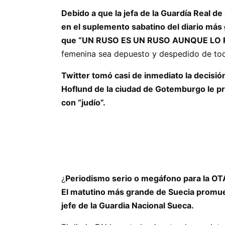
Debido a que la jefa de la Guardía Real 
en el suplemento sabatino del diario más 
que “UN RUSO ES UN RUSO AUNQUE LO 
femenina sea depuesto y despedido de tod
Twitter tomó casi de inmediato la decisión
Hoflund de la ciudad de Gotemburgo le pr
con “judío”.
¿
Periodismo serio o megáfono para la O
El matutino más grande de Suecia promuev
jefe de la Guardia Nacional Sueca.