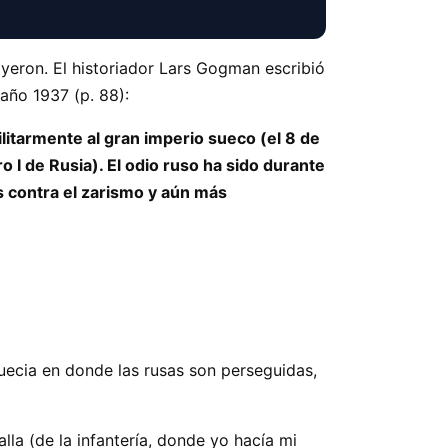
ayeron. El historiador Lars Gogman escribió
año 1937 (p. 88):
litarmente al gran imperio sueco (el 8 de
ro I de Rusia). El odio ruso ha sido durante
s contra el zarismo y aún más
uecia en donde las rusas son perseguidas,
la (de la infantería, donde yo hacía mi