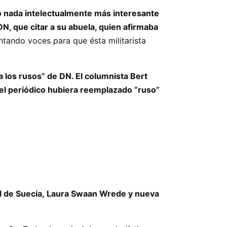
ó nada intelectualmente más interesante
N, que citar a su abuela, quien afirmaba
antando voces para que ésta militarista
a los rusos” de DN. El columnista Bert
 el periódico hubiera reemplazado ”ruso”
al de Suecia, Laura Swaan Wrede y nueva