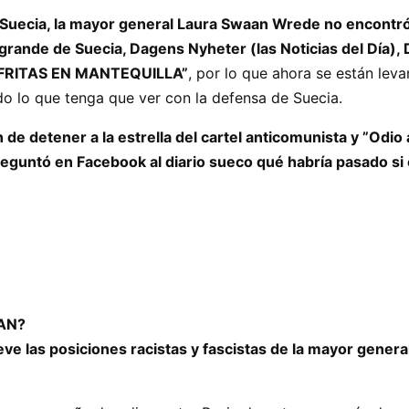
de Suecia, la mayor general Laura Swaan Wrede no encontr
grande de Suecia, Dagens Nyheter (las Noticias del Día), D
FRITAS EN MANTEQUILLA”
, por lo que ahora se están lev
o lo que tenga que ver con la defensa de Suecia.
 de detener a la estrella del cartel anticomunista y ”Odio 
eguntó en Facebook al diario sueco qué habría pasado si
TAN?
e las posiciones racistas y fascistas de la mayor gener