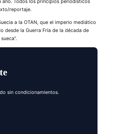
año. Todos los principios periodísticos
xto/reportaje.
Suecia a la OTAN, que el imperio mediático
do desde la Guerra Fría de la década de
sueca”.
te
ndo sin condicionamientos.