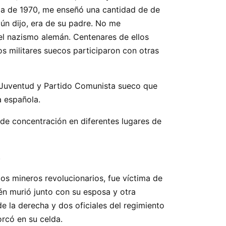
ada de 1970, me enseñó una cantidad de de
gún dijo, era de su padre. No me
del nazismo alemán. Centenares de ellos
os militares suecos participaron con otras
a Juventud y Partido Comunista sueco que
a española.
de concentración en diferentes lugares de
.
os mineros revolucionarios, fue víctima de
én murió junto con su esposa y otra
 de la derecha y dos oficiales del regimiento
orcó en su celda.