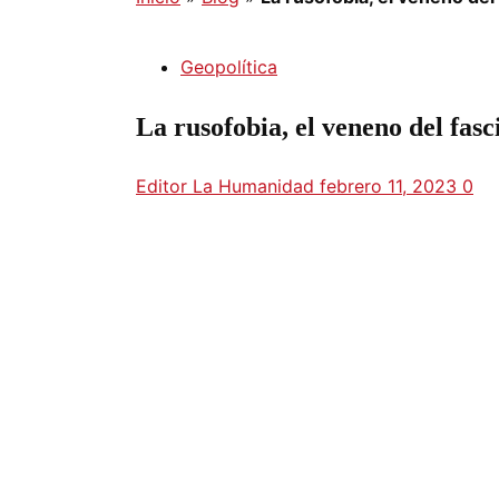
Geopolítica
La rusofobia, el veneno del fas
Editor La Humanidad
febrero 11, 2023
0