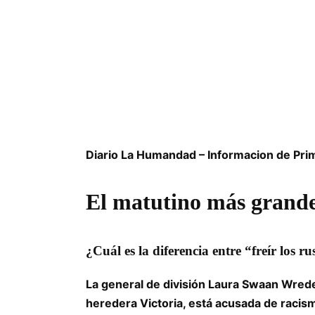
Diario La Humandad – Informacion de Pri
El matutino más grande 
¿Cuál es la diferencia entre “freír los r
La general de división Laura Swaan Wrede
heredera Victoria, está acusada de racis