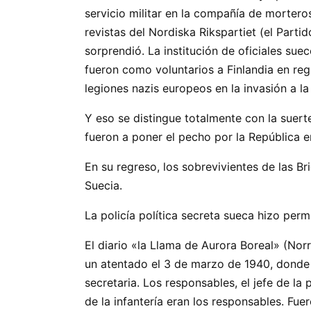
servicio militar en la compañía de morter
revistas del Nordiska Rikspartiet (el Parti
sorprendió. La institución de oficiales su
fueron como voluntarios a Finlandia en regi
legiones nazis europeos en la invasión a l
Y eso se distingue totalmente con la suer
fueron a poner el pecho por la República 
En su regreso, los sobrevivientes de las 
Suecia.
La policía política secreta sueca hizo per
El diario «la Llama de Aurora Boreal» (No
un atentado el 3 de marzo de 1940, donde m
secretaria. Los responsables, el jefe de la 
de la infantería eran los responsables. Fue