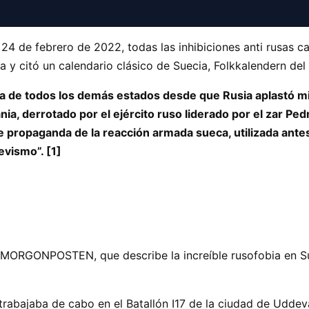
24 de febrero de 2022, todas las inhibiciones anti rusas c
a y citó un calendario clásico de Suecia, Folkkalendern del 
ma de todos los demás estados desde que Rusia aplastó mi
nia, derrotado por el ejército ruso liderado por el zar Ped
de propaganda de la reacción armada sueca, utilizada ante
vismo”. [1]
, MORGONPOSTEN, que describe la increíble rusofobia en S
rabajaba de cabo en el Batallón I17 de la ciudad de Uddeval