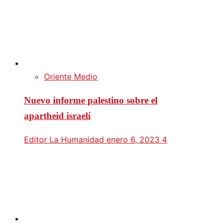
Oriente Medio
Nuevo informe palestino sobre el
apartheid israelí
Editor La Humanidad
enero 6, 2023
4