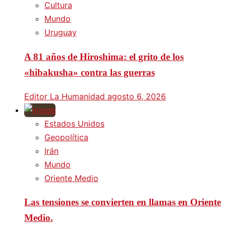
Cultura
Mundo
Uruguay
A 81 años de Hiroshima: el grito de los
«hibakusha» contra las guerras
Editor La Humanidad
agosto 6, 2026
Estados Unidos
Geopolítica
Irán
Mundo
Oriente Medio
Las tensiones se convierten en llamas en Oriente
Medio.