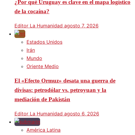
¿Por qué Uruguay es clave en el mapa logístico
de la cocaína?
Editor La Humanidad
agosto 7, 2026
Estados Unidos
Irán
Mundo
Oriente Medio
El «Efecto Ormuz» desata una guerra de
divisas: petrodólar vs. petroyuan y la
mediación de Pakistán
Editor La Humanidad
agosto 6, 2026
América Latina