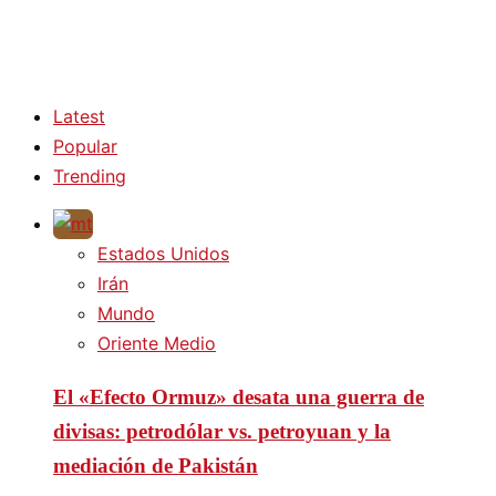
Latest
Popular
Trending
Estados Unidos
Irán
Mundo
Oriente Medio
El «Efecto Ormuz» desata una guerra de
divisas: petrodólar vs. petroyuan y la
mediación de Pakistán