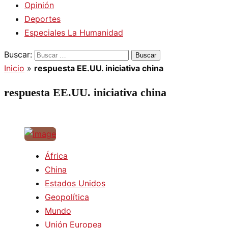
Opinión
Deportes
Especiales La Humanidad
Buscar:
Inicio
»
respuesta EE.UU. iniciativa china
respuesta EE.UU. iniciativa china
África
China
Estados Unidos
Geopolítica
Mundo
Unión Europea