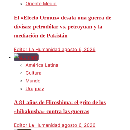
Oriente Medio
El «Efecto Ormuz» desata una guerra de
divisas: petrodólar vs. petroyuan y la
mediación de Pakistán
Editor La Humanidad
agosto 6, 2026
América Latina
Cultura
Mundo
Uruguay
A 81 años de Hiroshima: el grito de los
«hibakusha» contra las guerras
Editor La Humanidad
agosto 6, 2026