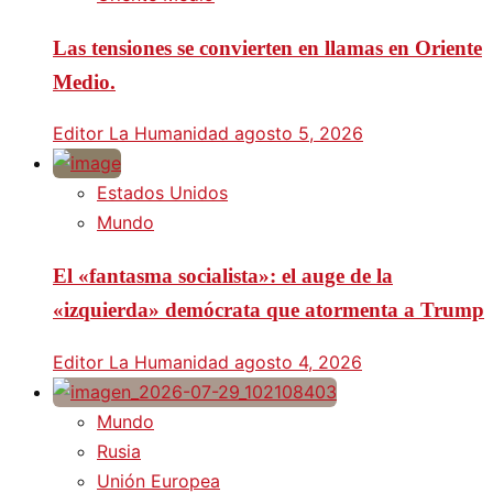
Las tensiones se convierten en llamas en Oriente
Medio.
Editor La Humanidad
agosto 5, 2026
Estados Unidos
Mundo
El «fantasma socialista»: el auge de la
«izquierda» demócrata que atormenta a Trump
Editor La Humanidad
agosto 4, 2026
Mundo
Rusia
Unión Europea