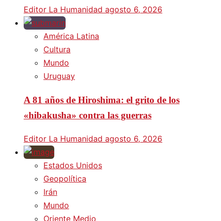
Editor La Humanidad
agosto 6, 2026
América Latina
Cultura
Mundo
Uruguay
A 81 años de Hiroshima: el grito de los
«hibakusha» contra las guerras
Editor La Humanidad
agosto 6, 2026
Estados Unidos
Geopolítica
Irán
Mundo
Oriente Medio