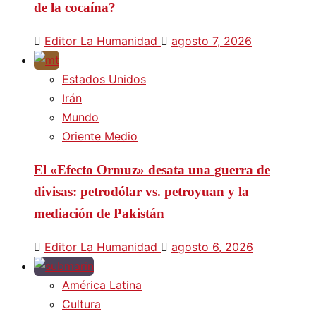
de la cocaína?
Editor La Humanidad
agosto 7, 2026
Estados Unidos
Irán
Mundo
Oriente Medio
El «Efecto Ormuz» desata una guerra de
divisas: petrodólar vs. petroyuan y la
mediación de Pakistán
Editor La Humanidad
agosto 6, 2026
América Latina
Cultura