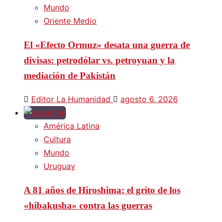
Mundo
Oriente Medio
El «Efecto Ormuz» desata una guerra de
divisas: petrodólar vs. petroyuan y la
mediación de Pakistán
Editor La Humanidad
agosto 6, 2026
América Latina
Cultura
Mundo
Uruguay
A 81 años de Hiroshima: el grito de los
«hibakusha» contra las guerras