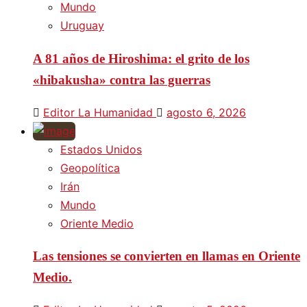
Mundo
Uruguay
A 81 años de Hiroshima: el grito de los
«hibakusha» contra las guerras
Editor La Humanidad
agosto 6, 2026
Estados Unidos
Geopolítica
Irán
Mundo
Oriente Medio
Las tensiones se convierten en llamas en Oriente
Medio.