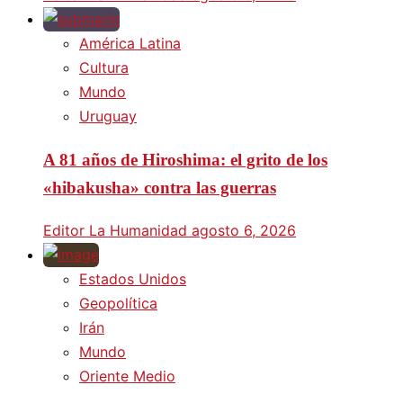
América Latina
Cultura
Mundo
Uruguay
A 81 años de Hiroshima: el grito de los
«hibakusha» contra las guerras
Editor La Humanidad
agosto 6, 2026
Estados Unidos
Geopolítica
Irán
Mundo
Oriente Medio