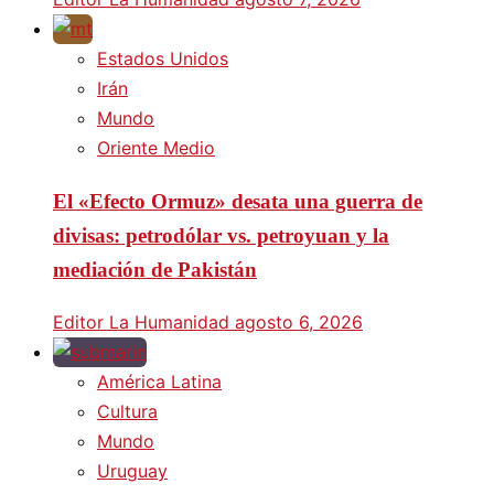
Estados Unidos
Irán
Mundo
Oriente Medio
El «Efecto Ormuz» desata una guerra de
divisas: petrodólar vs. petroyuan y la
mediación de Pakistán
Editor La Humanidad
agosto 6, 2026
América Latina
Cultura
Mundo
Uruguay