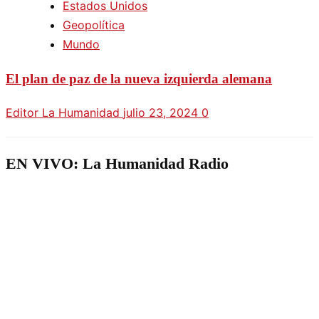
Estados Unidos
Geopolítica
Mundo
El plan de paz de la nueva izquierda alemana
Editor La Humanidad
julio 23, 2024
0
EN VIVO: La Humanidad Radio