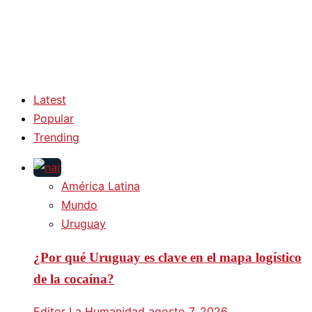
Latest
Popular
Trending
América Latina
Mundo
Uruguay
¿Por qué Uruguay es clave en el mapa logístico
de la cocaína?
Editor La Humanidad
agosto 7, 2026