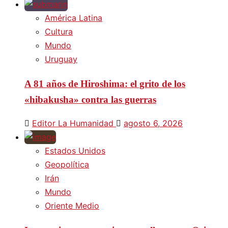
América Latina
Cultura
Mundo
Uruguay
A 81 años de Hiroshima: el grito de los
«hibakusha» contra las guerras
Editor La Humanidad
agosto 6, 2026
Estados Unidos
Geopolítica
Irán
Mundo
Oriente Medio