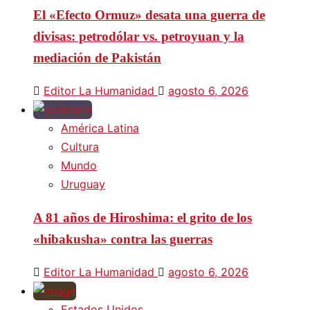
El «Efecto Ormuz» desata una guerra de
divisas: petrodólar vs. petroyuan y la
mediación de Pakistán
Editor La Humanidad
agosto 6, 2026
América Latina
Cultura
Mundo
Uruguay
A 81 años de Hiroshima: el grito de los
«hibakusha» contra las guerras
Editor La Humanidad
agosto 6, 2026
Estados Unidos