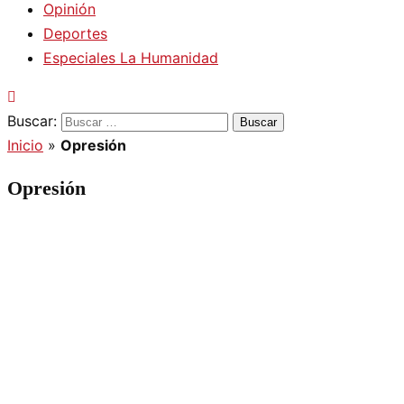
Opinión
Deportes
Especiales La Humanidad
Buscar:
Inicio
»
Opresión
Opresión