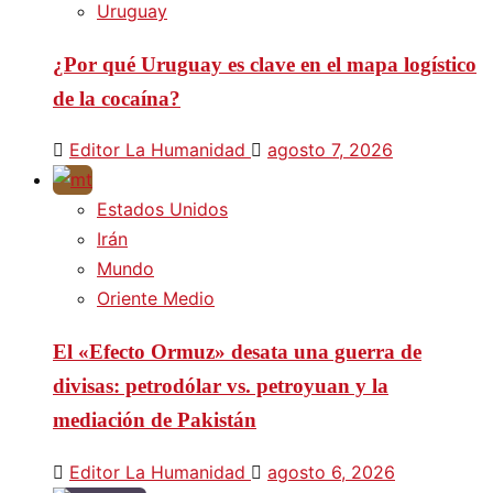
Uruguay
¿Por qué Uruguay es clave en el mapa logístico
de la cocaína?
Editor La Humanidad
agosto 7, 2026
Estados Unidos
Irán
Mundo
Oriente Medio
El «Efecto Ormuz» desata una guerra de
divisas: petrodólar vs. petroyuan y la
mediación de Pakistán
Editor La Humanidad
agosto 6, 2026