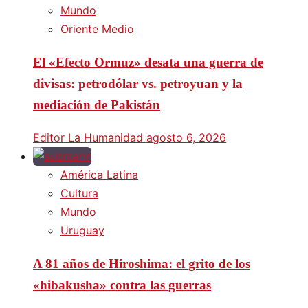
Mundo
Oriente Medio
El «Efecto Ormuz» desata una guerra de
divisas: petrodólar vs. petroyuan y la
mediación de Pakistán
Editor La Humanidad
agosto 6, 2026
América Latina
Cultura
Mundo
Uruguay
A 81 años de Hiroshima: el grito de los
«hibakusha» contra las guerras