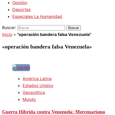
Opinión
Deportes
Especiales La Humanidad
Buscar:
Inicio
»
"operación bandera falsa Venezuela"
«operación bandera falsa Venezuela»
América Latina
Estados Unidos
Geopolítica
Mundo
Guerra Híbrida contra Venezuela: Mercenarismo