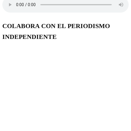
COLABORA CON EL PERIODISMO
INDEPENDIENTE