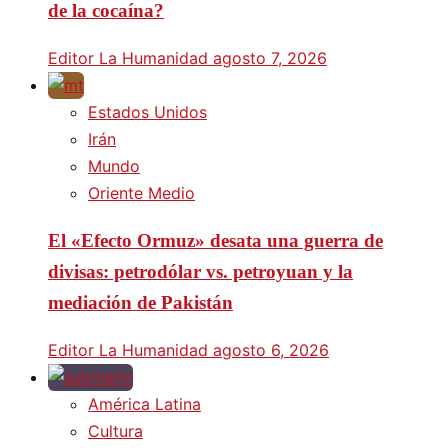
de la cocaína?
Editor La Humanidad
agosto 7, 2026
Estados Unidos
Irán
Mundo
Oriente Medio
El «Efecto Ormuz» desata una guerra de
divisas: petrodólar vs. petroyuan y la
mediación de Pakistán
Editor La Humanidad
agosto 6, 2026
América Latina
Cultura