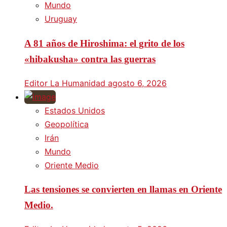
Mundo
Uruguay
A 81 años de Hiroshima: el grito de los
«hibakusha» contra las guerras
Editor La Humanidad
agosto 6, 2026
Estados Unidos
Geopolítica
Irán
Mundo
Oriente Medio
Las tensiones se convierten en llamas en Oriente
Medio.