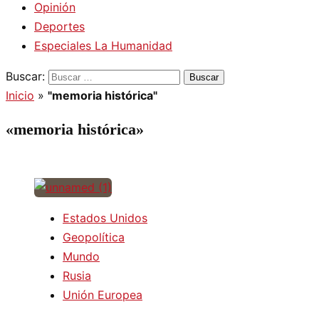
Opinión
Deportes
Especiales La Humanidad
Buscar:
Inicio
»
"memoria histórica"
«memoria histórica»
Estados Unidos
Geopolítica
Mundo
Rusia
Unión Europea