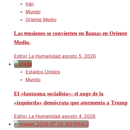
Irán
Mundo
Oriente Medio
Las tensiones se convierten en llamas en Oriente
Medio.
Editor La Humanidad
agosto 5, 2026
Estados Unidos
Mundo
El «fantasma socialista»: el auge de la
«izquierda» demócrata que atormenta a Trump
Editor La Humanidad
agosto 4, 2026