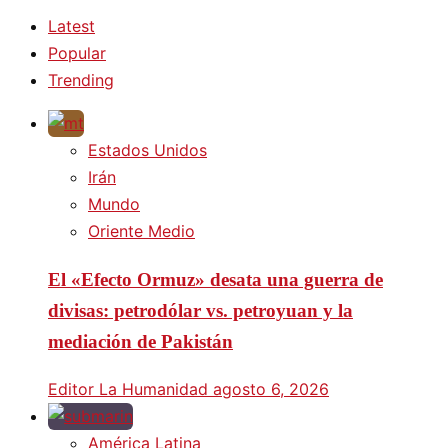
Latest
Popular
Trending
Estados Unidos
Irán
Mundo
Oriente Medio
El «Efecto Ormuz» desata una guerra de
divisas: petrodólar vs. petroyuan y la
mediación de Pakistán
Editor La Humanidad
agosto 6, 2026
América Latina