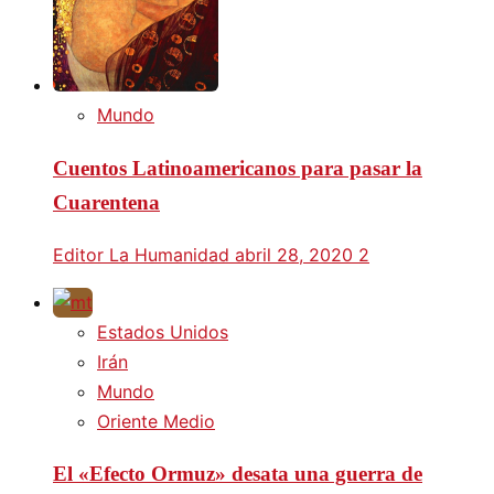
Mundo
Cuentos Latinoamericanos para pasar la
Cuarentena
Editor La Humanidad
abril 28, 2020
2
Estados Unidos
Irán
Mundo
Oriente Medio
El «Efecto Ormuz» desata una guerra de