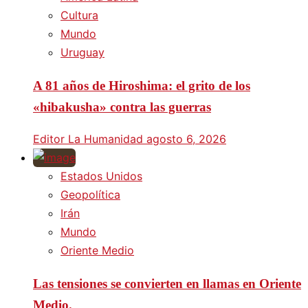
Cultura
Mundo
Uruguay
A 81 años de Hiroshima: el grito de los
«hibakusha» contra las guerras
Editor La Humanidad
agosto 6, 2026
Estados Unidos
Geopolítica
Irán
Mundo
Oriente Medio
Las tensiones se convierten en llamas en Oriente
Medio.