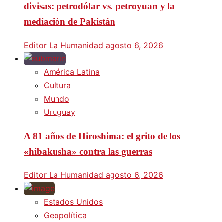
divisas: petrodólar vs. petroyuan y la
mediación de Pakistán
Editor La Humanidad
agosto 6, 2026
América Latina
Cultura
Mundo
Uruguay
A 81 años de Hiroshima: el grito de los
«hibakusha» contra las guerras
Editor La Humanidad
agosto 6, 2026
Estados Unidos
Geopolítica