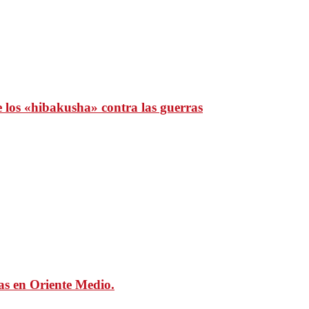
e los «hibakusha» contra las guerras
mas en Oriente Medio.