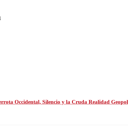
a
rrota Occidental, Silencio y la Cruda Realidad Geopol