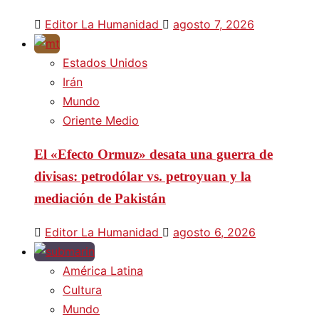
Editor La Humanidad
agosto 7, 2026
Estados Unidos
Irán
Mundo
Oriente Medio
El «Efecto Ormuz» desata una guerra de
divisas: petrodólar vs. petroyuan y la
mediación de Pakistán
Editor La Humanidad
agosto 6, 2026
América Latina
Cultura
Mundo