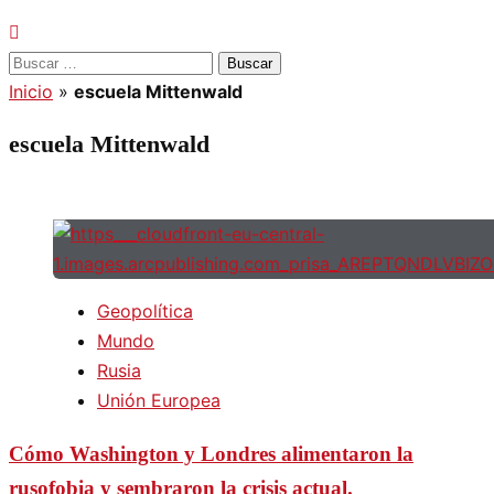
Buscar:
Inicio
»
escuela Mittenwald
escuela Mittenwald
Geopolítica
Mundo
Rusia
Unión Europea
Cómo Washington y Londres alimentaron la
rusofobia y sembraron la crisis actual.