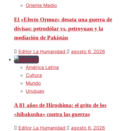
Oriente Medio
El «Efecto Ormuz» desata una guerra de
divisas: petrodólar vs. petroyuan y la
mediación de Pakistán
Editor La Humanidad
agosto 6, 2026
América Latina
Cultura
Mundo
Uruguay
A 81 años de Hiroshima: el grito de los
«hibakusha» contra las guerras
Editor La Humanidad
agosto 6, 2026