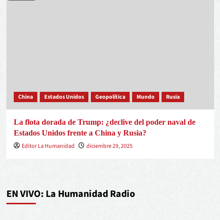
China
Estados Unidos
Geopolítica
Mundo
Rusia
La flota dorada de Trump: ¿declive del poder naval de
Estados Unidos frente a China y Rusia?
Editor La Humanidad
diciembre 29, 2025
EN VIVO: La Humanidad Radio