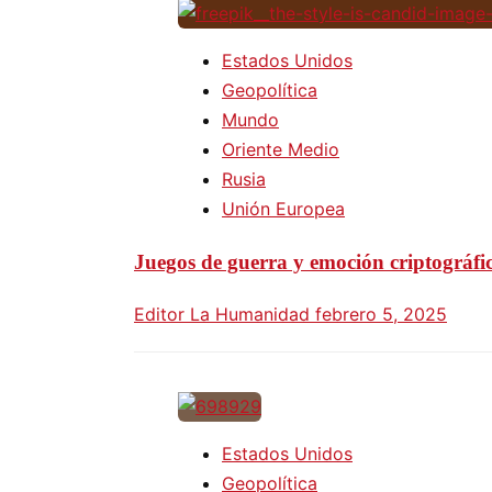
Estados Unidos
Geopolítica
Mundo
Oriente Medio
Rusia
Unión Europea
Juegos de guerra y emoción criptográfi
Editor La Humanidad
febrero 5, 2025
Estados Unidos
Geopolítica