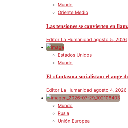
Mundo
Oriente Medio
Las tensiones se convierten en lla
Editor La Humanidad
agosto 5, 2026
Estados Unidos
Mundo
El «fantasma socialista»: el auge
Editor La Humanidad
agosto 4, 2026
Mundo
Rusia
Unión Europea