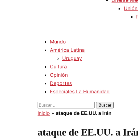
Oriente Me
Unión
Mundo
América Latina
Uruguay
Cultura
Opinión
Deportes
Especiales La Humanidad
Buscar:
Inicio
»
ataque de EE.UU. a Irán
ataque de EE.UU. a Irá