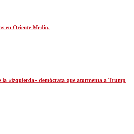
mas en Oriente Medio.
 de la «izquierda» demócrata que atormenta a Trump