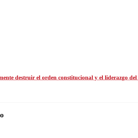
ente destruir el orden constitucional y el liderazgo de
o