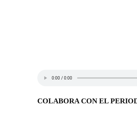
COLABORA CON EL PERIO