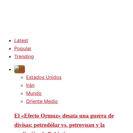
Latest
Popular
Trending
Estados Unidos
Irán
Mundo
Oriente Medio
El «Efecto Ormuz» desata una guerra de
divisas: petrodólar vs. petroyuan y la