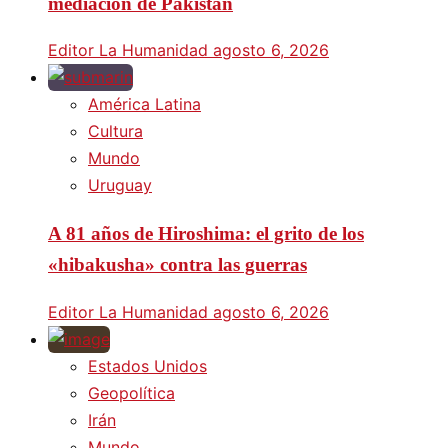
mediación de Pakistán
Editor La Humanidad
agosto 6, 2026
América Latina
Cultura
Mundo
Uruguay
A 81 años de Hiroshima: el grito de los
«hibakusha» contra las guerras
Editor La Humanidad
agosto 6, 2026
Estados Unidos
Geopolítica
Irán
Mundo