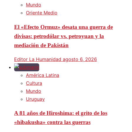
Mundo
Oriente Medio
El «Efecto Ormuz» desata una guerra de
divisas: petrodólar vs. petroyuan y la
mediación de Pakistán
Editor La Humanidad
agosto 6, 2026
América Latina
Cultura
Mundo
Uruguay
A 81 años de Hiroshima: el grito de los
«hibakusha» contra las guerras