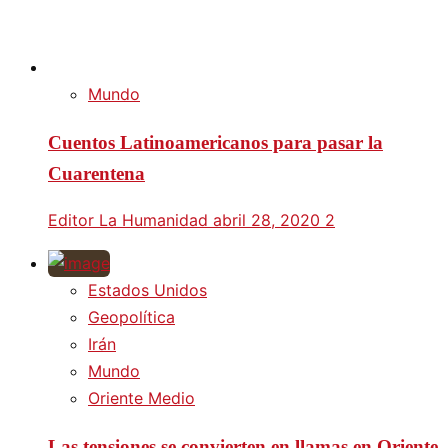
Mundo
Cuentos Latinoamericanos para pasar la
Cuarentena
Editor La Humanidad
abril 28, 2020
2
Estados Unidos
Geopolítica
Irán
Mundo
Oriente Medio
Las tensiones se convierten en llamas en Oriente