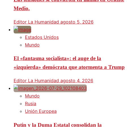
Medio.
Editor La Humanidad
agosto 5, 2026
Estados Unidos
Mundo
El «fantasma socialista»: el auge de la
«izquierda» demócrata que atormenta a Trump
Editor La Humanidad
agosto 4, 2026
Mundo
Rusia
Unión Europea
Putin y la Duma Estatal consolidan la