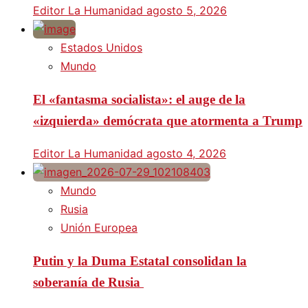
Editor La Humanidad
agosto 5, 2026
Estados Unidos
Mundo
El «fantasma socialista»: el auge de la
«izquierda» demócrata que atormenta a Trump
Editor La Humanidad
agosto 4, 2026
Mundo
Rusia
Unión Europea
Putin y la Duma Estatal consolidan la
soberanía de Rusia