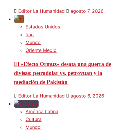
Editor La Humanidad
agosto 7, 2026
Estados Unidos
Irán
Mundo
Oriente Medio
El «Efecto Ormuz» desata una guerra de
divisas: petrodólar vs. petroyuan y la
mediación de Pakistán
Editor La Humanidad
agosto 6, 2026
América Latina
Cultura
Mundo