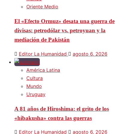
Oriente Medio
El «Efecto Ormuz» desata una guerra de
divisas: petrodólar vs. petroyuan y la
mediación de Pakistán
Editor La Humanidad
agosto 6, 2026
América Latina
Cultura
Mundo
Uruguay
A 81 años de Hiroshima: el grito de los
«hibakusha» contra las guerras
Editor La Humanidad
agosto 6, 2026