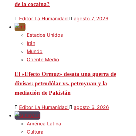
de la cocaína?
Editor La Humanidad
agosto 7, 2026
Estados Unidos
Irán
Mundo
Oriente Medio
El «Efecto Ormuz» desata una guerra de
divisas: petrodólar vs. petroyuan y la
mediación de Pakistán
Editor La Humanidad
agosto 6, 2026
América Latina
Cultura