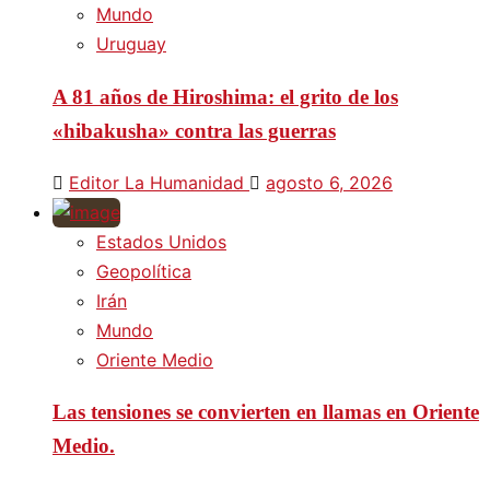
Mundo
Uruguay
A 81 años de Hiroshima: el grito de los
«hibakusha» contra las guerras
Editor La Humanidad
agosto 6, 2026
Estados Unidos
Geopolítica
Irán
Mundo
Oriente Medio
Las tensiones se convierten en llamas en Oriente
Medio.