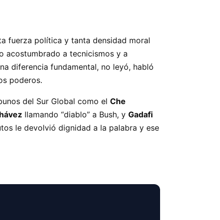
 fuerza política y tanta densidad moral
rio acostumbrado a tecnicismos y a
na diferencia fundamental, no leyó, habló
os poderos.
ibunos del Sur Global como el
Che
hávez
llamando “diablo” a Bush, y
Gadafi
os le devolvió dignidad a la palabra y ese