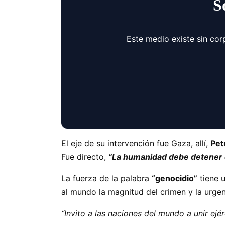
S
Este medio existe sin cor
El eje de su intervención fue Gaza, allí,
Pet
Fue directo,
“La humanidad debe detener e
La fuerza de la palabra
“genocidio”
tiene u
al mundo la magnitud del crimen y la urge
“Invito a las naciones del mundo a unir ejé