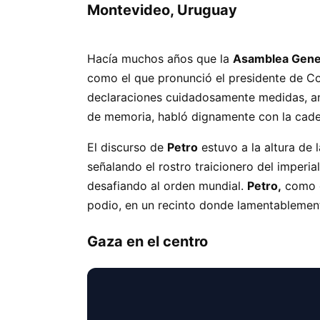
Montevideo, Uruguay
Hacía muchos años que la
Asamblea Gener
como el que pronunció el presidente de 
declaraciones cuidadosamente medidas, a
de memoria, habló dignamente con la caden
El discurso de
Petro
estuvo a la altura de 
señalando el rostro traicionero del imperia
desafiando al orden mundial.
Petro,
como e
podio, en un recinto donde lamentablemente
Gaza en el centro