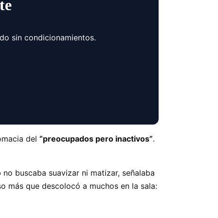
te
ndo sin condicionamientos.
lomacia del
“preocupados pero inactivos”
.
o
no buscaba suavizar ni matizar, señalaba
aso más que descolocó a muchos en la sala: