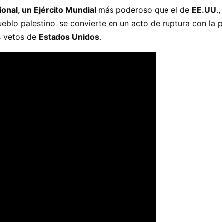
ional, un Ejército Mundial
más poderoso que el de
EE.UU
.
eblo palestino, se convierte en un acto de ruptura con la p
s vetos de
Estados Unidos
.