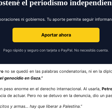
ostené el periodismo independien
poraciones ni gobiernos. Tu aporte permite seguir informa
Aportar ahora
Pago rápido y seguro con tarjeta o PayPal. No necesitás cuenta.
ro
no se quedó en las palabras condenatorias, ni en la dip
l genocidio en Gaza.”
n peso enorme en el derecho internacional. Al usarla,
Petr
ncia de actuar. Pero no se detuvo en la denuncia, dio un p
rcitos y armas… hay que liberar a Palestina.”