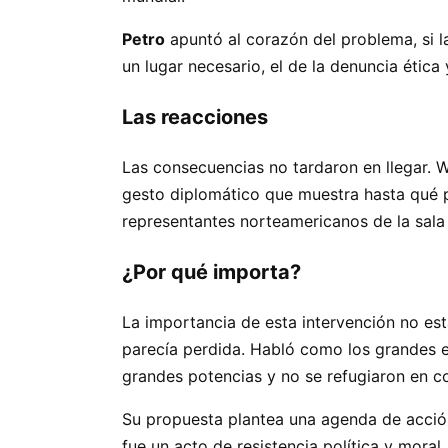
Petro
apuntó al corazón del problema, si 
un lugar necesario, el de la denuncia ética 
Las reacciones
Las consecuencias no tardaron en llegar. W
gesto diplomático que muestra hasta qué 
representantes norteamericanos de la sala 
¿Por qué importa?
La importancia de esta intervención no est
parecía perdida. Habló como los grandes es
grandes potencias y no se refugiaron en 
Su propuesta plantea una agenda de acción
fue un acto de resistencia política y moral