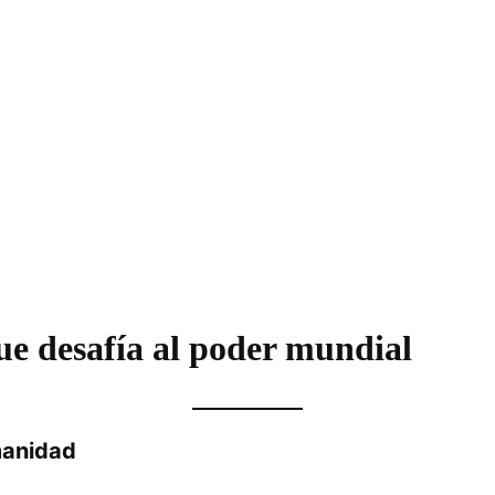
ue desafía al poder mundial
manidad