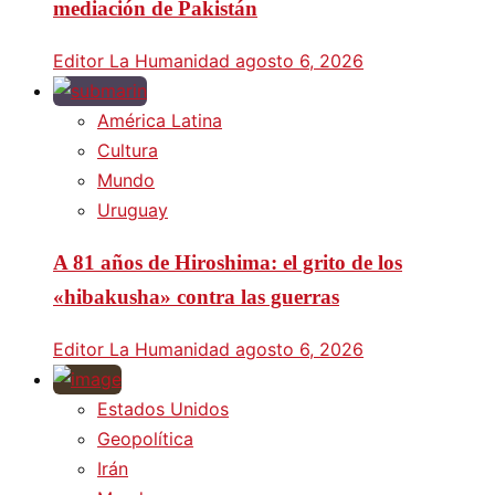
mediación de Pakistán
Editor La Humanidad
agosto 6, 2026
América Latina
Cultura
Mundo
Uruguay
A 81 años de Hiroshima: el grito de los
«hibakusha» contra las guerras
Editor La Humanidad
agosto 6, 2026
Estados Unidos
Geopolítica
Irán