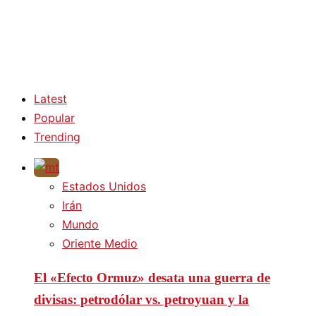
Latest
Popular
Trending
Estados Unidos
Irán
Mundo
Oriente Medio
El «Efecto Ormuz» desata una guerra de
divisas: petrodólar vs. petroyuan y la