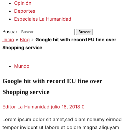
Opinión
Deportes
Especiales La Humanidad
Buscar:
Inicio
»
Blog
»
Google hit with record EU fine over
Shopping service
Mundo
Google hit with record EU fine over
Shopping service
Editor La Humanidad
julio 18, 2018
0
Lorem ipsum dolor sit amet,sed diam nonumy eirmod
tempor invidunt ut labore et dolore magna aliquyam