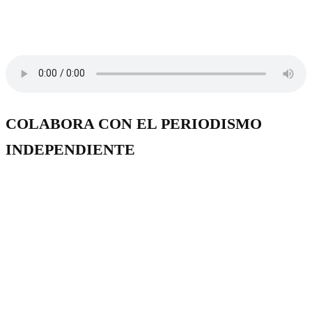
COLABORA CON EL PERIODISMO
INDEPENDIENTE