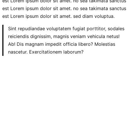
est Lorem ipsum dolor sit amet. no sea takimata sanctus
est Lorem ipsum dolor sit amet. no sea takimata sanctus
est Lorem ipsum dolor sit amet. sed diam voluptua.
Sint repudiandae voluptatem fugiat porttitor, sodales
reiciendis dignissim, magnis veniam vehicula netus!
Ab! Dis magnam impedit officia libero? Molestias
nascetur. Exercitationem laborum?
Commodi
ultrices
dolorum
at