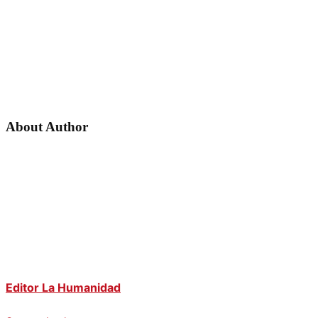
consectetuer
molestias
About Author
Editor La Humanidad