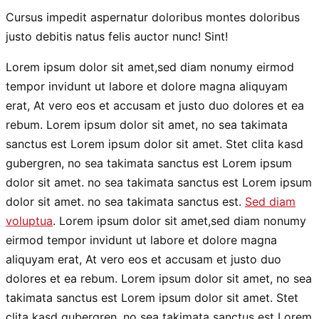
Cursus impedit aspernatur doloribus montes doloribus
justo debitis natus felis auctor nunc! Sint!
Lorem ipsum dolor sit amet,sed diam nonumy eirmod
tempor invidunt ut labore et dolore magna aliquyam
erat, At vero eos et accusam et justo duo dolores et ea
rebum. Lorem ipsum dolor sit amet, no sea takimata
sanctus est Lorem ipsum dolor sit amet. Stet clita kasd
gubergren, no sea takimata sanctus est Lorem ipsum
dolor sit amet. no sea takimata sanctus est Lorem ipsum
dolor sit amet. no sea takimata sanctus est.
Sed diam
voluptua
. Lorem ipsum dolor sit amet,sed diam nonumy
eirmod tempor invidunt ut labore et dolore magna
aliquyam erat, At vero eos et accusam et justo duo
dolores et ea rebum. Lorem ipsum dolor sit amet, no sea
takimata sanctus est Lorem ipsum dolor sit amet. Stet
clita kasd gubergren, no sea takimata sanctus est Lorem