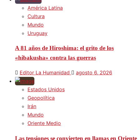
América Latina
Cultura
Mundo
Uruguay
A 81 años de Hiroshima: el grito de los
«hibakusha» contra las guerras
Editor La Humanidad
agosto 6, 2026
Estados Unidos
Geopolítica
Irán
Mundo
Oriente Medio
Las tensiones se convierten en llamas en Oriente