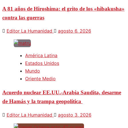
A 81 años de Hiroshima: el grito de los «hibakusha»
contra las guerras
Editor La Humanidad
agosto 6, 2026
América Latina
Estados Unidos
Mundo
Oriente Medio
Acuerdo nuclear EE.UU.-Arabia Saudita, desarme
de Hamás y la trampa geopolítica
Editor La Humanidad
agosto 3, 2026