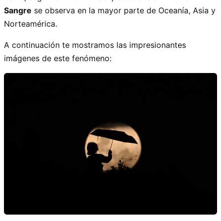
Sangre
se observa en la mayor parte de Oceanía, Asia y
Norteamérica.
A continuación te mostramos las impresionantes
imágenes de este fenómeno: