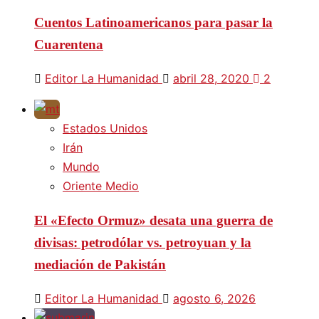
Cuentos Latinoamericanos para pasar la
Cuarentena
Editor La Humanidad
abril 28, 2020
2
Estados Unidos
Irán
Mundo
Oriente Medio
El «Efecto Ormuz» desata una guerra de
divisas: petrodólar vs. petroyuan y la
mediación de Pakistán
Editor La Humanidad
agosto 6, 2026