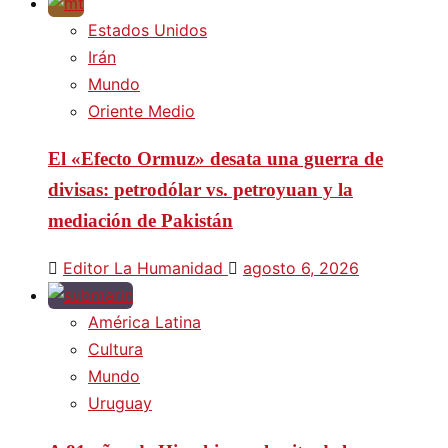
Estados Unidos
Irán
Mundo
Oriente Medio
El «Efecto Ormuz» desata una guerra de
divisas: petrodólar vs. petroyuan y la
mediación de Pakistán
Editor La Humanidad
agosto 6, 2026
América Latina
Cultura
Mundo
Uruguay