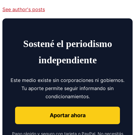
See author's posts
Sostené el periodismo
independiente
Este medio existe sin corporaciones ni gobiernos.
Tu aporte permite seguir informando sin
condicionamientos.
Aportar ahora
Pago rápido y seguro con tarjeta o PayPal. No necesitás