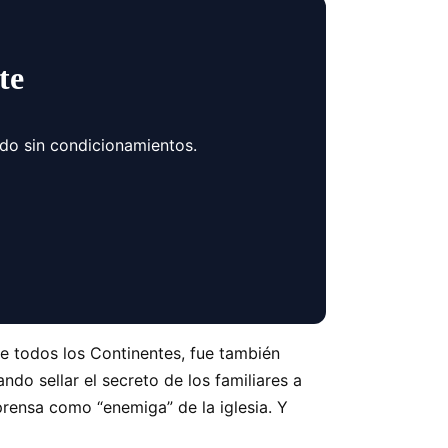
te
ndo sin condicionamientos.
de todos los Continentes, fue también
ndo sellar el secreto de los familiares a
rensa como “enemiga” de la iglesia. Y