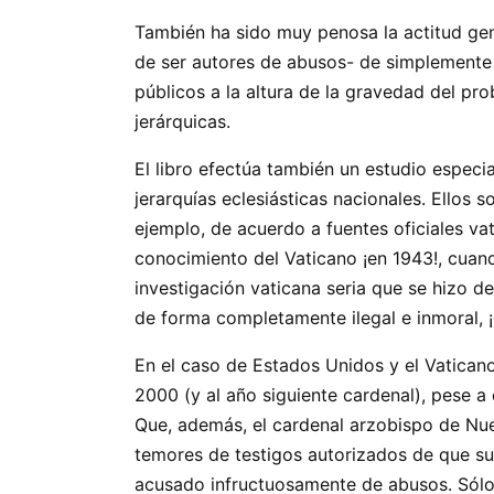
También ha sido muy penosa la actitud gen
de ser autores de abusos- de simplemente 
públicos a la altura de la gravedad del pr
jerárquicas.
El libro efectúa también un estudio especi
jerarquías eclesiásticas nacionales. Ellos s
ejemplo, de acuerdo a fuentes oficiales va
conocimiento del Vaticano ¡en 1943!, cuan
investigación vaticana seria que se hizo de 
de forma completamente ilegal e inmoral, ¡e
En el caso de Estados Unidos y el Vatica
2000 (y al año siguiente cardenal), pese a
Que, además, el cardenal arzobispo de Nue
temores de testigos autorizados de que su
acusado infructuosamente de abusos. Sólo e