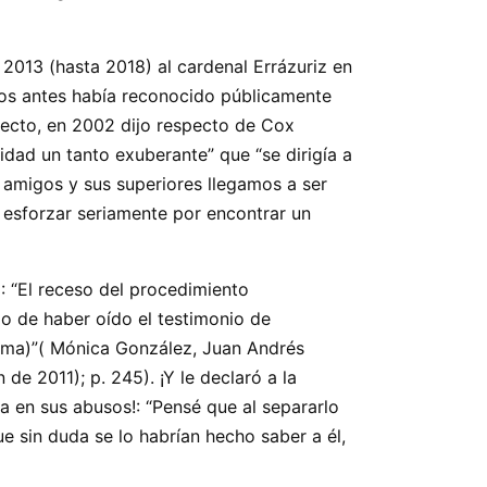
 2013 (hasta 2018) al cardenal Errázuriz en
ños antes había reconocido públicamente
fecto, en 2002 dijo respecto de Cox
idad un tanto exuberante” que “se dirigía a
s amigos y sus superiores llegamos a ser
 esforzar seriamente por encontrar un
1: “El receso del procedimiento
o de haber oído el testimonio de
dima)”( Mónica González, Juan Andrés
n de 2011); p. 245). ¡Y le declaró a la
 en sus abusos!: “Pensé que al separarlo
e sin duda se lo habrían hecho saber a él,