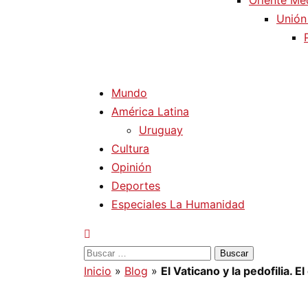
Oriente Me
Unión
Mundo
América Latina
Uruguay
Cultura
Opinión
Deportes
Especiales La Humanidad
Buscar:
Inicio
»
Blog
»
El Vaticano y la pedofilia. 