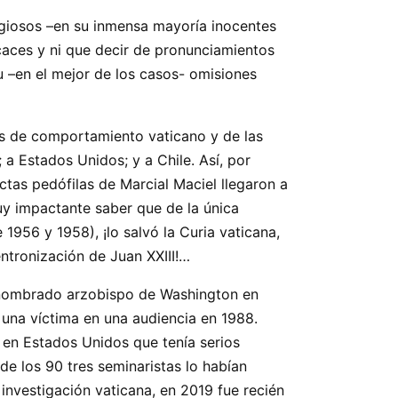
igiosos –en su inmensa mayoría inocentes
caces y ni que decir de pronunciamientos
u –en el mejor de los casos- omisiones
tas de comportamiento vaticano y de las
; a Estados Unidos; y a Chile. Así, por
ctas pedófilas de Marcial Maciel llegaron a
uy impactante saber que de la única
 1956 y 1958), ¡lo salvó la Curia vaticana,
entronización de Juan XXIII!…
, nombrado arzobispo de Washington en
 una víctima en una audiencia en 1988.
 en Estados Unidos que tenía serios
e los 90 tres seminaristas lo habían
investigación vaticana, en 2019 fue recién