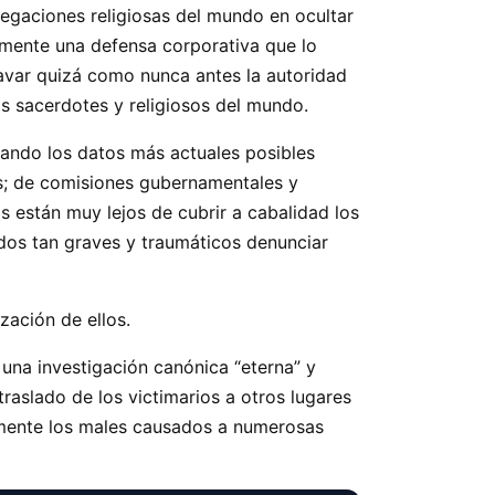
regaciones religiosas del mundo en ocultar
icamente una defensa corporativa que lo
avar quizá como nunca antes la autoridad
os sacerdotes y religiosos del mundo.
cando los datos más actuales posibles
mas; de comisiones gubernamentales y
s están muy lejos de cubrir a cabalidad los
dos tan graves y traumáticos denunciar
zación de ellos.
r una investigación canónica “eterna” y
raslado de los victimarios a otros lugares
memente los males causados a numerosas