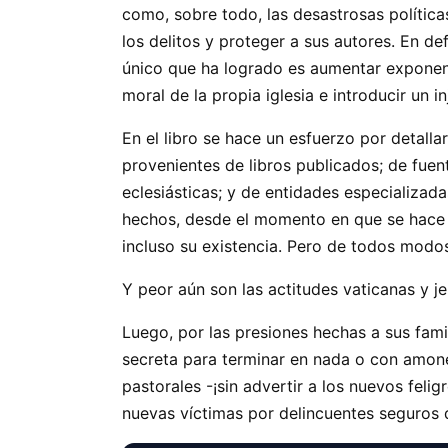
como, sobre todo, las desastrosas política
los delitos y proteger a sus autores. En de
único que ha logrado es aumentar exponenc
moral de la propia iglesia e introducir un 
En el libro se hace un esfuerzo por detall
provenientes de libros publicados; de fuen
eclesiásticas; y de entidades especializada
hechos, desde el momento en que se hace m
incluso su existencia. Pero de todos modo
Y peor aún son las actitudes vaticanas y je
Luego, por las presiones hechas a sus famil
secreta para terminar en nada o con amones
pastorales -¡sin advertir a los nuevos fe
nuevas víctimas por delincuentes seguros 