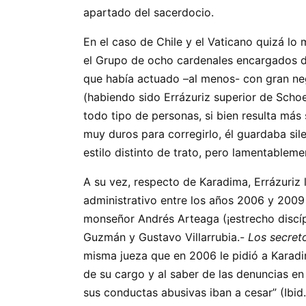
apartado del sacerdocio.
En el caso de Chile y el Vaticano quizá lo 
el Grupo de ocho cardenales encargados de
que había actuado –al menos- con gran neg
(habiendo sido Errázuriz superior de Schoe
todo tipo de personas, si bien resulta más
muy duros para corregirlo, él guardaba si
estilo distinto de trato, pero lamentableme
A su vez, respecto de Karadima, Errázuriz l
administrativo entre los años 2006 y 2009
monseñor Andrés Arteaga (¡estrecho discí
Guzmán y Gustavo Villarrubia.-
Los secret
misma jueza que en 2006 le pidió a Karadi
de su cargo y al saber de las denuncias en
sus conductas abusivas iban a cesar” (Ibid.