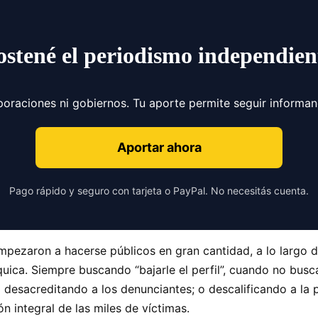
ostené el periodismo independien
poraciones ni gobiernos. Tu aporte permite seguir informa
Aportar ahora
Pago rápido y seguro con tarjeta o PayPal. No necesitás cuenta.
mpezaron a hacerse públicos en gran cantidad, a lo largo 
uica. Siempre buscando “bajarle el perfil”, cuando no busca
sacreditando a los denunciantes; o descalificando a la p
 integral de las miles de víctimas.