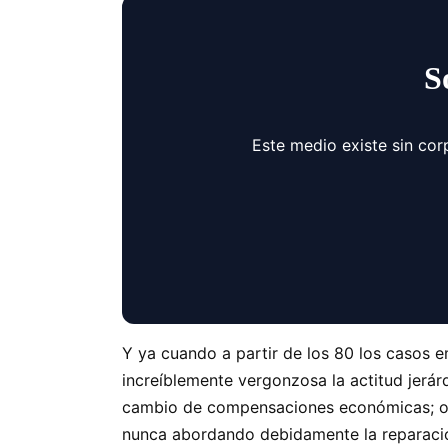
S
Este medio existe sin cor
Y ya cuando a partir de los 80 los casos e
increíblemente vergonzosa la actitud jerárq
cambio de compensaciones económicas; o de
nunca abordando debidamente la reparación