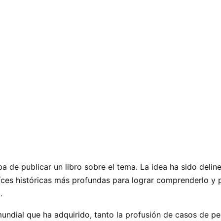
ba de publicar un libro sobre el tema. La idea ha sido deli
ces históricas más profundas para lograr comprenderlo y 
.
ndial que ha adquirido, tanto la profusión de casos de ped