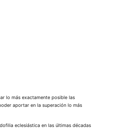
near lo más exactamente posible las
poder aportar en la superación lo más
ofilia eclesiástica en las últimas décadas