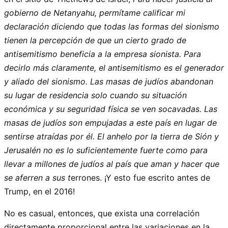
gobierno de Netanyahu, permítame calificar mi
declaración diciendo que todas las formas del sionismo
tienen la percepción de que un cierto grado de
antisemitismo beneficia a la empresa sionista. Para
decirlo más claramente, el antisemitismo es el generador
y aliado del sionismo. Las masas de judíos abandonan
su lugar de residencia solo cuando su situación
económica y su seguridad física se ven socavadas. Las
masas de judíos son empujadas a este país en lugar de
sentirse atraídas por él. El anhelo por la tierra de Sión y
Jerusalén no es lo suficientemente fuerte como para
llevar a millones de judíos al país que aman y hacer que
se aferren a sus t
errones. ¡Y esto fue escrito antes de
Trump, en el 2016!
No es casual, entonces, que exista una correlación
directamente proporcional entre las variaciones en la