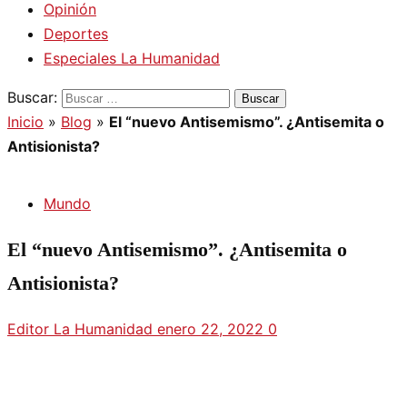
Opinión
Deportes
Especiales La Humanidad
Buscar:
Inicio
»
Blog
»
El “nuevo Antisemismo”. ¿Antisemita o
Antisionista?
Mundo
El “nuevo Antisemismo”. ¿Antisemita o
Antisionista?
Editor La Humanidad
enero 22, 2022
0